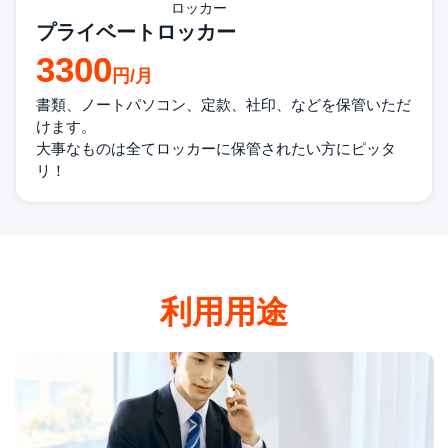
プライベートロッカー
3300
書類、ノートパソコン、定款、社印、
などを
保管いただ
けます。
大事なものは全てロッカーに保管
されたい方にピッタ
リ！
利用用途