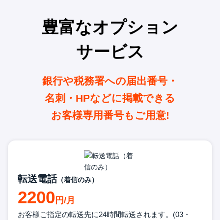
豊富なオプション
サービス
銀行や税務署への届出番号・
名刺・HPなどに掲載できる
お客様専用番号もご用意!
転送電話
（着信のみ）
2200
お客様ご指定の転送先に24時間転送
されます。
(03・