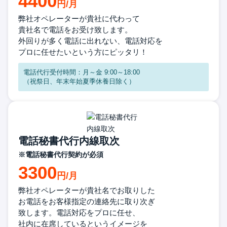
4400
弊社オペレーターが貴社に代わって
貴社名で電話をお受け致します。
外回りが多く電話に出れない、
電話対応を
プロに任せたいという方に
ピッタリ！
電話代行受付時間：月～金 9:00～18:00
（祝祭日、年末年始夏季休養日除く）
電話秘書代行内線取次
※電話秘書代行契約が必須
3300
弊社オペレーターが貴社名で
お取りした
お電話をお客様指定の
連絡先に取り次ぎ
致します。
電話対応をプロに任せ、
社内に在席
しているというイメージを