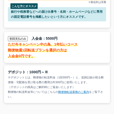
銀行や税務署などへの届け出番号・名刺・ホームページなどに専用
の固定電話番号を掲載したいという方にオススメです。
入会金：5500円
ただ今キャンペーン中の為、1年払いコース
郵便物週1回転送プランを選択の方は
入会金0円です。
デポジット：1000円～※
※デポジットとは、郵便物の転送料金（1回300円～）と、追跡記録が残る郵
便物・宅配物を受け取る際の費用(1件300円)に使用いたします。
（デポジットの残高はご解約時にご返金いたします）
郵便物の転送料金等についてはこちらの
郵便物転送業務のご案内
をご覧下さ
い。