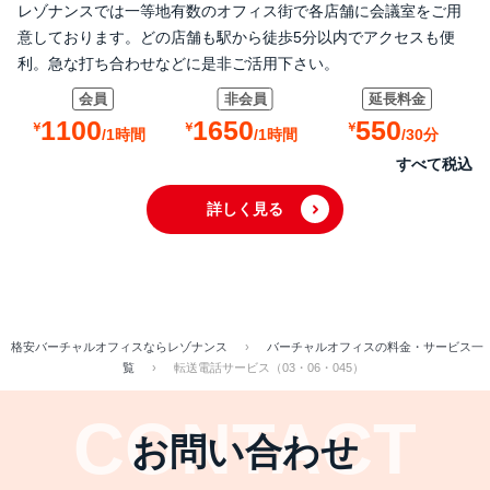
レゾナンスでは一等地有数のオフィス街で各店舗に会議室をご用
意しております。どの店舗も駅から徒歩5分以内でアクセスも便
利。急な打ち合わせなどに是非ご活用下さい。
1100
1650
550
詳しく見る
格安バーチャルオフィスならレゾナンス
›
バーチャルオフィスの料金・サービス一
覧
›
転送電話サービス（03・06・045）
お問い合わせ