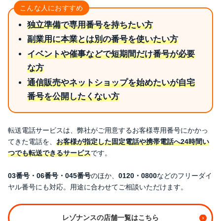
こんな人におすすめ
独立準備で専用番号を持ちたい方
副業用に本業とは別の番号を使いたい方
イベントや催事などで短期間だけ番号が必要
な方
通信販売やネットショップを始めたいが自宅
番号を公開したくない方
転送電話サービスは、弊社がご用意するお客様専用番号にかかっ
てきた電話を、
お客様が指定した固定電話や携帯電話へ24時間い
つでも転送できるサービス
です。
03番号・06番号・045番号
のほか、
0120・0800
などのフリーダイ
ヤル番号にも対応。用途に合わせてご相談いただけます。
レゾナンスの店舗一覧はこちら