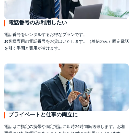
電話番号のみ利用したい
電話番号をレンタルするお得なプランです。
お客様専用の電話番号をお貸出いたします。（着信のみ）固定電話
を引く手間と費用が省けます。
プライベートと仕事の両立に
電話はご指定の携帯や固定電話に即時24時間転送致します。お相