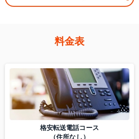
料金表
格安転送電話コース
（住所なし）