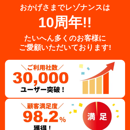
おかげさまでレゾナンスは
10周年!!
たいへん多くのお客様に
ご愛顧いただいております!