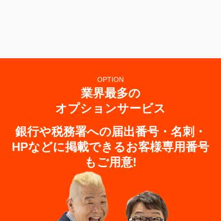
OPTION
業界最多の
オプションサービス
銀行や税務署への
届出番号・名刺・
HPなどに
掲載できるお客様専用番号
もご用意!