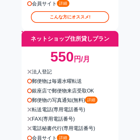
会員サイト
詳細
こんな方にオススメ!
ネットショップ住所貸しプラン
550
円/月
法人登記
郵便物は毎週水曜転送
銀座店で郵便物来店受取OK
郵便物の写真通知(無料)
詳細
転送電話(専用電話番号)
FAX(専用電話番号)
電話秘書代行(専用電話番号)
会員サイト
詳細