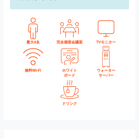
最大4名
完全個室会議室
TVモニター
無料Wi-Fi
ホワイト
ウォーター
ボード
サーバー
ドリンク