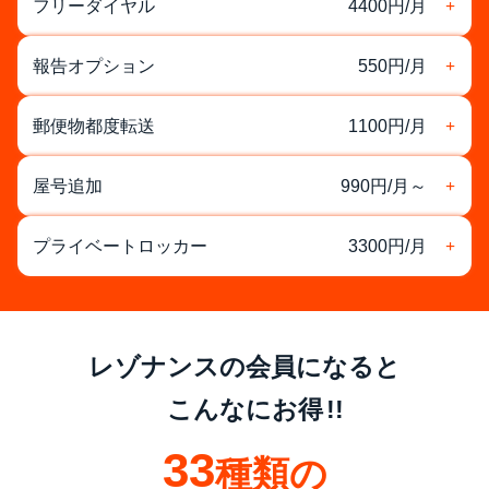
フリーダイヤル
4400円/月
報告オプション
550円/月
郵便物都度転送
1100円/月
屋号追加
990円/月～
プライベートロッカー
3300円/月
レゾナンスの会員になると
こんなにお得
33
種類の