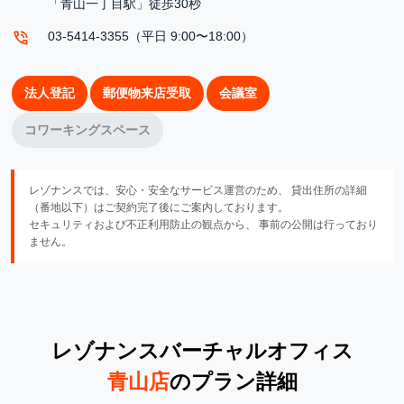
「青山一丁目駅」徒歩30秒
03-5414-3355（平日 9:00〜18:00）
法人登記
郵便物来店受取
会議室
コワーキングスペース
レゾナンスでは、安心・安全なサービス運営のため、 貸出住所の詳細
（番地以下）はご契約完了後にご案内しております。
セキュリティおよび不正利用防止の観点から、 事前の公開は行っており
ません。
レゾナンスバーチャルオフィス
青山店
のプラン詳細