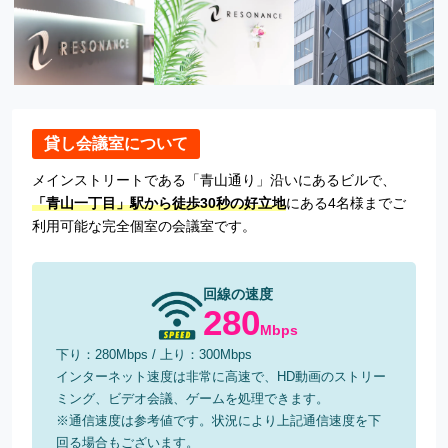
貸し会議室について
メインストリートである「青山通り」沿いにあるビルで、
「青山一丁目」駅から徒歩30秒の好立地
にある4名様までご
利用可能な完全個室の会議室です。
回線の速度
280
下り：280Mbps / 上り：300Mbps
インターネット速度は非常に高速で、HD動画のストリー
ミング、ビデオ会議、ゲームを処理できます。
※通信速度は参考値です。状況により上記通信速度を下
回る場合もございます。