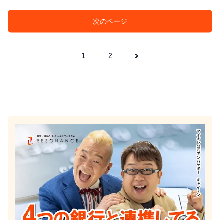
次のページ
次
1
2
へ