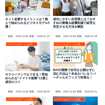
ネット起業するメリットは？個
成功しやすい自営業とは？おす
人で始められるビジネスモデル5
すめの業種＆経費削減で経営を
選！
安定させる方法を解説
投稿：
2025.10.06
更新：
2026.07.10
投稿：
2025.10.06
更新：
2026.07.08
バーチャルオフィスお役立ちコラム
バーチャルオフィスお役立ちコラム
BASE開業で自宅を公開せずに
済む方法は？本名がバレる？バ
サラリーマンでもできる！即始
ーチャルオフィスで対策を！
められる“イマドキ副業”11選と
成功のコツ
投稿：
2025.10.06
更新：
2026.06.05
投稿：
2025.10.06
更新：
2026.04.21
バーチャルオフィスお役立ちコラム
バーチャルオフィスお役立ちコラム