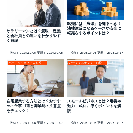
転売には「法律」を知るべき！
法律違反になるケースや安全に
サラリーマンとは？意味・定義
転売をするポイントは？
と会社員との違いをわかりやす
く解説
投稿：
2025.10.06
更新：
2026.02.05
投稿：
2025.10.06
更新：
2025.10.17
バーチャルオフィスお役立ちコラム
バーチャルオフィスお役立ちコラム
在宅起業する方法とは？おすす
スモールビジネスとは？定義や
めの仕事11選と開業時の注意点
魅力、成功に導くポイントを解
をチェック！
説
投稿：
2025.10.06
更新：
2025.10.07
投稿：
2025.10.06
更新：
2025.10.07