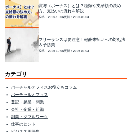
賞与（ボーナス）とは？種類や支給額の決め
方、支払いの流れを解説
2025-10-06
2026-08-03
フリーランスは要注意！報酬未払いへの対処法
＆予防策
2025-10-06
2026-08-03
カテゴリ
バーチャルオフィスお役立ちコラム
バーチャルオフィス
登記・起業・開業
会社・企業・組織
副業・ダブルワーク
仕事のヒント
ビジネス用語集