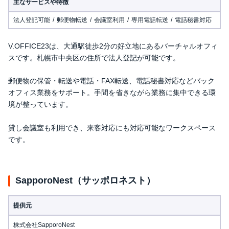
主なサービスや特徴
法人登記可能
郵便物転送
会議室利用
専用電話転送
電話秘書対応
V.OFFICE23は、大通駅徒歩2分の好立地にあるバーチャルオフィ
スです。札幌市中央区の住所で法人登記が可能です。
郵便物の保管・転送や電話・FAX転送、電話秘書対応などバック
オフィス業務をサポート。手間を省きながら業務に集中できる環
境が整っています。
貸し会議室も利用でき、来客対応にも対応可能なワークスペース
です。
SapporoNest（サッポロネスト）
提供元
株式会社SapporoNest