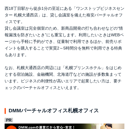
西18丁目駅から徒歩1分の至近にある「ワンストップビジネスセン
ター 札幌大通西店」は、貸し会議室を備えた格安バーチャルオフ
ィスです。
貸し会議室は完全個室のため、新商品開発の打ち合わせなどの“情
報漏洩を防ぎたいとき”にも重宝します。利用したいときはWEBペ
ージから手軽に予約ができ、従量制で利用できるほか、前売りポ
イントを購入することで実質2～5時間分を無料で利用できる特典
もあります。
なお、札幌大通西店の周辺には「札幌プリンスホテル」をはじめ
とする宿泊施設、金融機関、北海道庁などの施設が多数集まって
います。ビジネスの利便性が高いエリアで起業したい方は、要チ
ェックのバーチャルオフィスといえます。
DMMバーチャルオフィス札幌オフィス