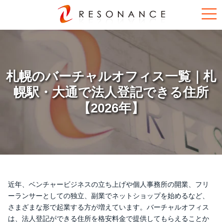
札幌のバーチャルオフィス一覧｜札
幌駅・大通で法人登記できる住所
【2026年】
近年、ベンチャービジネスの立ち上げや個人事務所の開業、フリ
ーランサーとしての独立、副業でネットショップを始めるなど、
さまざまな形で起業する方が増えています。バーチャルオフィス
は、法人登記ができる住所を格安料金で提供してもらえることか