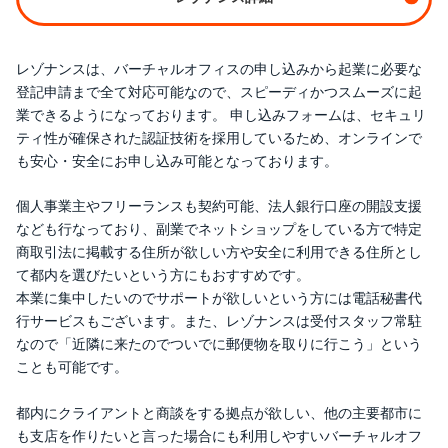
レゾナンスは、バーチャルオフィスの申し込みから起業に必要な
登記申請まで全て対応可能なので、スピーディかつスムーズに起
業できるようになっております。 申し込みフォームは、セキュリ
ティ性が確保された認証技術を採用しているため、オンラインで
も安心・安全にお申し込み可能となっております。
個人事業主やフリーランスも契約可能、法人銀行口座の開設支援
なども行なっており、副業でネットショップをしている方で特定
商取引法に掲載する住所が欲しい方や安全に利用できる住所とし
て都内を選びたいという方にもおすすめです。
本業に集中したいのでサポートが欲しいという方には電話秘書代
行サービスもございます。また、レゾナンスは受付スタッフ常駐
なので「近隣に来たのでついでに郵便物を取りに行こう」という
ことも可能です。
都内にクライアントと商談をする拠点が欲しい、他の主要都市に
も支店を作りたいと言った場合にも利用しやすいバーチャルオフ