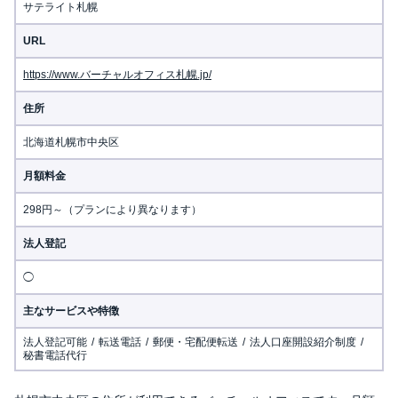
サテライト札幌
URL
https://www.バーチャルオフィス札幌.jp/
住所
北海道札幌市中央区
月額料金
298円～（プランにより異なります）
法人登記
◯
主なサービスや特徴
法人登記可能
転送電話
郵便・宅配便転送
法人口座開設紹介制度
秘書電話代行