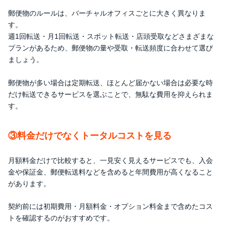
【メディア掲載実績】
郵便物のルールは、バーチャルオフィスごとに大きく異なりま
す。
週1回転送・月1回転送・スポット転送・店頭受取などさまざまな
プランがあるため、郵便物の量や受取・転送頻度に合わせて選び
ましょう。
郵便物が多い場合は定期転送、ほとんど届かない場合は必要な時
だけ転送できるサービスを選ぶことで、無駄な費用を抑えられま
す。
③料金だけでなくトータルコストを見る
月額料金だけで比較すると、一見安く見えるサービスでも、入会
金や保証金、郵便転送料などを含めると年間費用が高くなること
があります。
契約前には初期費用・月額料金・オプション料金まで含めたコス
トを確認するのがおすすめです。