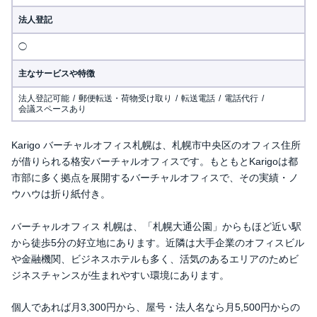
法人登記
◯
主なサービスや特徴
法人登記可能
郵便転送・荷物受け取り
転送電話
電話代行
会議スペースあり
Karigo バーチャルオフィス札幌は、札幌市中央区のオフィス住所
が借りられる格安バーチャルオフィスです。もともとKarigoは都
市部に多く拠点を展開するバーチャルオフィスで、その実績・ノ
ウハウは折り紙付き。
バーチャルオフィス 札幌は、「札幌大通公園」からもほど近い駅
から徒歩5分の好立地にあります。近隣は大手企業のオフィスビル
や金融機関、ビジネスホテルも多く、活気のあるエリアのためビ
ジネスチャンスが生まれやすい環境にあります。
個人であれば月3,300円から、屋号・法人名なら月5,500円からの