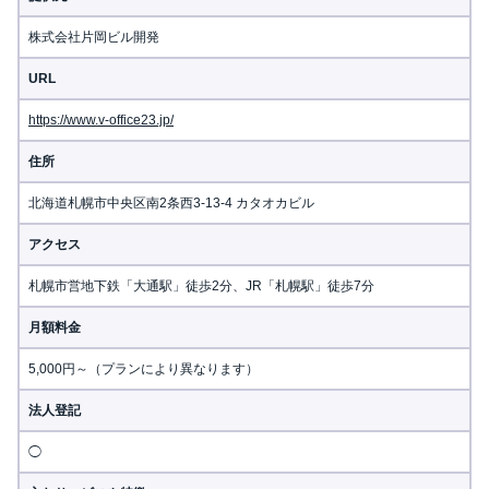
株式会社片岡ビル開発
URL
https://www.v-office23.jp/
住所
北海道札幌市中央区南2条西3-13-4 カタオカビル
アクセス
札幌市営地下鉄「大通駅」徒歩2分、JR「札幌駅」徒歩7分
月額料金
5,000円～（プランにより異なります）
法人登記
◯