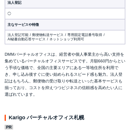
法人登記
◯
主なサービスや特徴
法人登記可能
郵便物転送サービス
専用固定電話番号取得
AI秘書自動応答サービス
ネットショップ利用可
DMMバーチャルオフィスは、経営者や個人事業主から高い支持を
集めているバーチャルオフィスサービスです。月額660円からとい
う手頃な価格で、全国の主要エリアにある一等地住所を利用で
き、申し込み後すぐに使い始められるスピード感も魅力。法人登
記はもちろん、郵便物の受け取りや転送といった基本サービスも
揃っており、コストを抑えつつビジネスの信頼感を高めたい人に
選ばれています。
Karigo バーチャルオフィス札幌