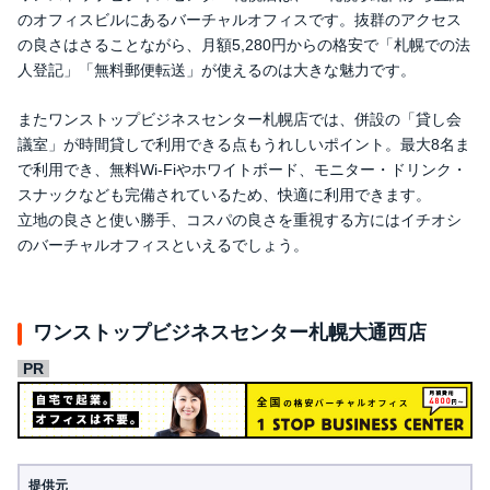
のオフィスビルにあるバーチャルオフィスです。抜群のアクセス
の良さはさることながら、月額5,280円からの格安で「札幌での法
人登記」「無料郵便転送」が使えるのは大きな魅力です。
またワンストップビジネスセンター札幌店では、併設の「貸し会
議室」が時間貸しで利用できる点もうれしいポイント。最大8名ま
で利用でき、無料Wi-Fiやホワイトボード、モニター・ドリンク・
スナックなども完備されているため、快適に利用できます。
立地の良さと使い勝手、コスパの良さを重視する方にはイチオシ
のバーチャルオフィスといえるでしょう。
ワンストップビジネスセンター札幌大通西店
提供元