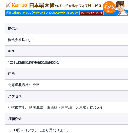
提供元
株式会社Karigo
URL
https://karigo.net/tenpo/sapporo/
住所
北海道札幌市中央区
アクセス
札幌市営地下鉄南北線・東西線・東豊線「大通駅」徒歩5分
月額料金
3,300円～（プランにより異なります）