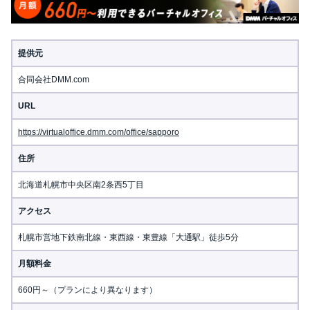
提供元
合同会社DMM.com
URL
https://virtualoffice.dmm.com/office/sapporo
住所
北海道札幌市中央区南2条西5丁目
アクセス
札幌市営地下鉄南北線・東西線・東豊線「大通駅」徒歩5分
月額料金
660円～（プランにより異なります）