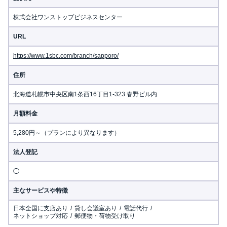
株式会社ワンストップビジネスセンター
URL
https://www.1sbc.com/branch/sapporo/
住所
北海道札幌市中央区南1条西16丁目1-323 春野ビル内
月額料金
5,280円～（プランにより異なります）
法人登記
◯
主なサービスや特徴
日本全国に支店あり
貸し会議室あり
電話代行
ネットショップ対応
郵便物・荷物受け取り