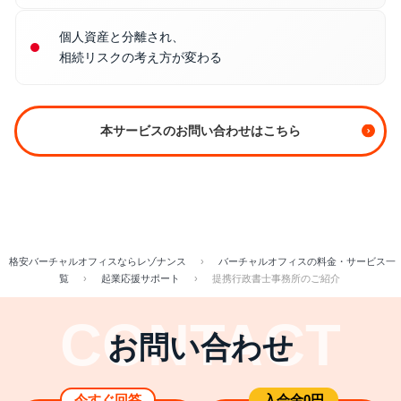
個人資産と分離され、
相続リスクの考え方が変わる
本サービスのお問い合わせはこちら
格安バーチャルオフィスならレゾナンス
›
バーチャルオフィスの料金・サービス一
覧
›
起業応援サポート
›
提携行政書士事務所のご紹介
お問い合わせ
今すぐ回答
⼊会⾦0円