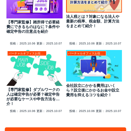
法人税とは？対象になる法人や
最新の税率、税金額、計算方法
【専門家監修】雑所得で必要経
をまとめて紹介！
費にできるものはなに？条件や
確定申告の注意点を紹介
投稿：
2025.10.06
更新：
2025.10.07
投稿：
2025.10.06
更新：
2025.10.07
バーチャルオフィスお役立ちコラム
バーチャルオフィスお役立ちコラム
会社設立にかかる費用はいく
【専門家監修】ダブルワークの
ら？設立後にかかるお金や設立
人は確定申告が必要？確定申告
費用を抑えるコツを紹介！
が必要なケースや申告方法を紹
介！
投稿：
2025.10.06
更新：
2025.10.07
投稿：
2025.10.06
更新：
2025.10.07