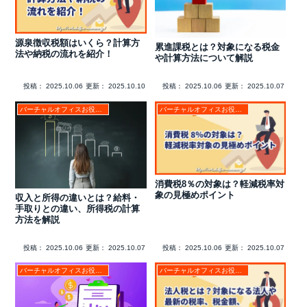
源泉徴収税額はいくら？計算方
累進課税とは？対象になる税金
法や納税の流れを紹介！
や計算方法について解説
投稿：
2025.10.06
更新：
2025.10.10
投稿：
2025.10.06
更新：
2025.10.07
バーチャルオフィスお役立ちコラム
バーチャルオフィスお役立ちコラム
消費税8％の対象は？軽減税率対
象の見極めポイント
収入と所得の違いとは？給料・
手取りとの違い、所得税の計算
方法を解説
投稿：
2025.10.06
更新：
2025.10.07
投稿：
2025.10.06
更新：
2025.10.07
バーチャルオフィスお役立ちコラム
バーチャルオフィスお役立ちコラム