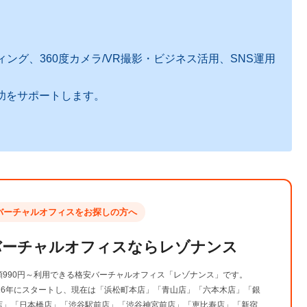
ング、360度カメラ/VR撮影・ビジネス活用、SNS運用
功をサポートします。
バーチャルオフィスをお探しの方へ
バーチャルオフィスなら
レゾナンス
額990円～利用できる格安バーチャルオフィス「レゾナンス」です。
016年にスタートし、現在は「浜松町本店」「青山店」「六本木店」「銀
店」「日本橋店」「渋谷駅前店」「渋谷神宮前店」「恵比寿店」「新宿