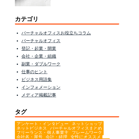
カテゴリ
バーチャルオフィスお役立ちコラム
バーチャルオフィス
登記・起業・開業
会社・企業・組織
副業・ダブルワーク
仕事のヒント
ビジネス用語集
インフォメーション
メディア掲載記事
タグ
アンケート・インタビュー
ネットショップ
ネットビジネス
バーチャルオフィスまとめ
フリーランス・個人事業主
フレームワーク
会社名・屋号
会計・経理
女性にオススメ