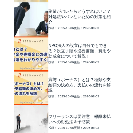
副業がバレたらどうすればいい？
対処法やバレないための対策を紹
介
2025-10-06
2026-08-03
NPO法人の設立は自分でもでき
る？設立手順や必要書類、費用や
助成金について解説！
2025-10-06
2026-08-03
賞与（ボーナス）とは？種類や支
給額の決め方、支払いの流れを解
説
2025-10-06
2026-08-03
フリーランスは要注意！報酬未払
いへの対処法＆予防策
2025-10-06
2026-08-03