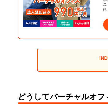
店
開
IND
どうしてバーチャルオフ