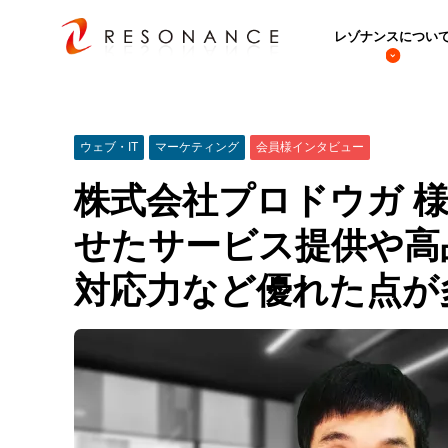
レゾナンスについ
ウェブ・IT
マーケティング
会員様インタビュー
株式会社プロドウガ 
せたサービス提供や高
対応力など優れた点が