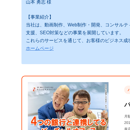
山本 勇志 様
【事業紹介】
当社は、動画制作、Web制作・開発、コンサルティ
支援、SEO対策などの事業を展開しています。
これらのサービスを通じて、お客様のビジネス成
ホームページ
月
2
座