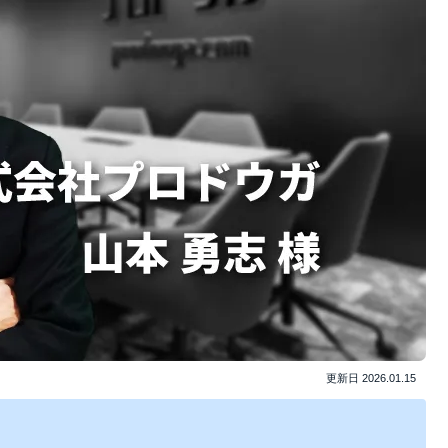
更新日
2026.01.15