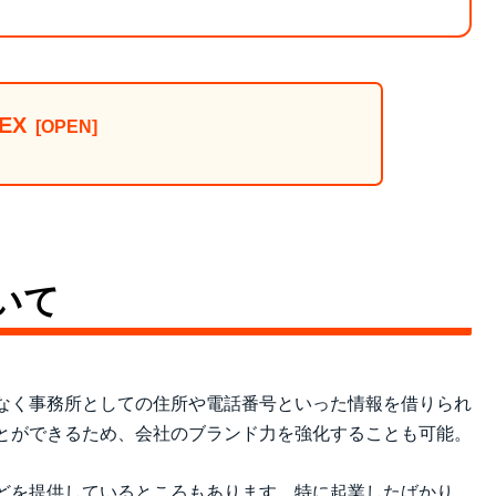
EX
いて
なく事務所としての住所や電話番号といった情報を借りられ
とができるため、会社のブランド力を強化することも可能。
どを提供しているところもあります。特に起業したばかり