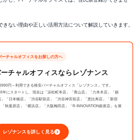
できない理由や正しい活用方法について解説していきます。
バーチャルオフィスをお探しの方へ
バーチャルオフィスなら
レゾナンス
額990円～利用できる格安バーチャルオフィス「レゾナンス」です。
016年にスタートし、現在は「浜松町本店」「青山店」「六本木店」「銀
店」「日本橋店」「渋谷駅前店」「渋谷神宮前店」「恵比寿店」「新宿
」「秋葉原店」「横浜店」「大阪梅田店」「R-INNOVATION銀座店」を展
。
レゾナンスを詳しく見る