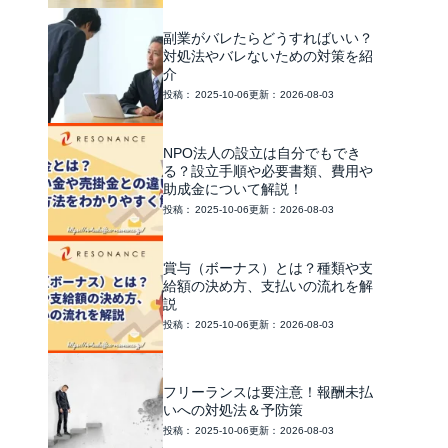
副業がバレたらどうすればいい？
対処法やバレないための対策を紹
介
2025-10-06
2026-08-03
NPO法人の設立は自分でもでき
る？設立手順や必要書類、費用や
助成金について解説！
2025-10-06
2026-08-03
賞与（ボーナス）とは？種類や支
給額の決め方、支払いの流れを解
説
2025-10-06
2026-08-03
フリーランスは要注意！報酬未払
いへの対処法＆予防策
2025-10-06
2026-08-03