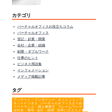
カテゴリ
バーチャルオフィスお役立ちコラム
バーチャルオフィス
登記・起業・開業
会社・企業・組織
副業・ダブルワーク
仕事のヒント
ビジネス用語集
インフォメーション
メディア掲載記事
タグ
アンケート・インタビュー
ネットショップ
ネットビジネス
バーチャルオフィスまとめ
フリーランス・個人事業主
フレームワーク
会社名・屋号
会計・経理
女性にオススメ