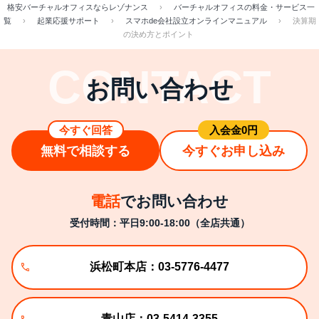
格安バーチャルオフィスならレゾナンス
›
バーチャルオフィスの料金・サービス一
覧
›
起業応援サポート
›
スマホde会社設立オンラインマニュアル
›
決算期
の決め方とポイント
お問い合わせ
今すぐ回答
⼊会⾦0円
無料で相談する
今すぐお申し込み
電話
でお問い合わせ
受付時間：平日9:00-18:00（全店共通）
浜松町本店：03-5776-4477