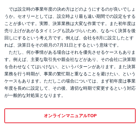
では設立時の事業年度の決め方はどのようにするのが良いでしょ
うか。セオリーとしては、設立時より最も遠い期間での設定をする
ことが多いです。実際、決算業務は大変な作業です。また初年度は
売り上げがあがるタイミングも読みづらいため、なるべく決算を後
回しにするという考え方です。例えば、会社を8月に設立したとす
れば、決算日をその前月の7月31日とするという意味です。
ただし、何か事情がある場合はそれを優先させるケースもありま
す。例えば、主要な取引先や親会社などがあり、その会社に決算期
を合わせなくてはいけない、というパターンがあります。また決算
業務を行う時期が、事業の繁忙期と重なることを避けたい、という
ケースもあります。ただしこの場合については、まず初年度は事業
年度を長めに設定して、その後、適切な時期で変更するという対応
が一般的な対処策となります。
オンラインマニュアルTOP