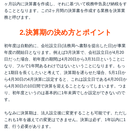
ヶ月以内に決算書を作成し、それに基づいて税務申告及び納税をす
ることとなります。この2ヶ月間の決算書を作成する業務を決算業
務と呼びます。
2.決算期の決め方とポイント
初年度は自動的に、会社設立日(法務局へ書類を提出した日)が事業
年度の開始日となります。例えば3月決算で、会社設立日が4月20
日だった場合、初年度の期間は4月20日から3月31日ということに
なり、フルで1年間あるわけではないということになります。もっ
と1期目を長くしたいと考えて、決算期を遅らせた場合、5月1日か
ら4月30日の4月決算に設定すると、これは設立日である4月20日か
ら4月30日の10日間で決算を迎えることとなってしまいます。つま
り、初年度というのは基本的に1年未満でしか設定ができないので
す。
ちなみに決算期は、法人設立後に変更することも可能です。ただし
これも1年を越えての変更はできません。決算は必ず、1年以内に1
度、行う必要があります。