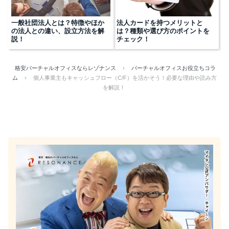
一般社団法人とは？特徴やほか
法人カードを持つメリットと
の法人との違い、設立方法を解
は？種類や選び方のポイントを
説！
チェック！
格安バーチャルオフィスならレゾナンス
›
バーチャルオフィスお役立ちコラ
ム
›
個人事業主もキャッシュフロー（C/F）を活かそう！必要な理由や読み方
を解説！