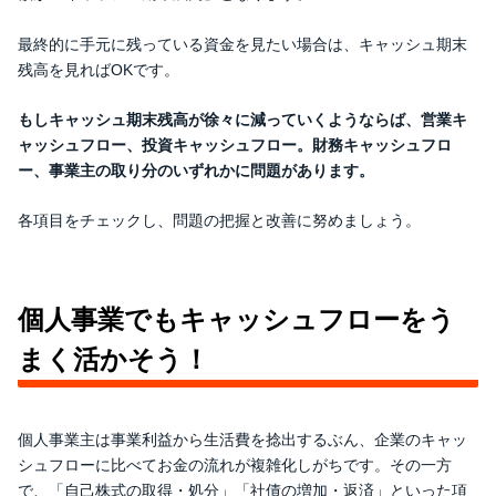
最終的に手元に残っている資金を見たい場合は、キャッシュ期末
残高を見ればOKです。
もしキャッシュ期末残高が徐々に減っていくようならば、営業キ
ャッシュフロー、投資キャッシュフロー。財務キャッシュフロ
ー、事業主の取り分のいずれかに問題があります。
各項目をチェックし、問題の把握と改善に努めましょう。
個人事業でもキャッシュフローをう
まく活かそう！
個人事業主は事業利益から生活費を捻出するぶん、企業のキャッ
シュフローに比べてお金の流れが複雑化しがちです。その一方
で、「自己株式の取得・処分」「社債の増加・返済」といった項