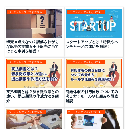
バーチャルオフィスお役立ちコラム
バーチャルオフィスお役立ちコラム
転売＝違法なの？誤解されがち
スタートアップとは？特徴やベ
な転売の実情＆不正転売に当て
ンチャーとの違いを解説！
はまる事例を解説！
バーチャルオフィスお役立ちコラム
バーチャルオフィスお役立ちコラム
支払調書とは？源泉徴収票との
有給休暇の付与日数についての
違い、提出期限や作成方法を紹
考え方！ルールや仕組みを徹底
介
解説！
バーチャルオフィスお役立ちコラム
バーチャルオフィスお役立ちコラム