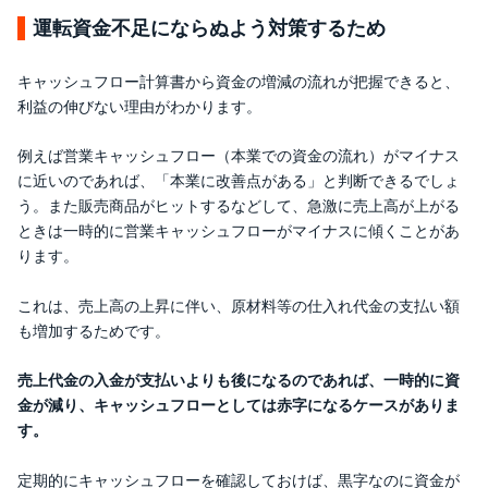
運転資金不足にならぬよう対策するため
キャッシュフロー計算書から資金の増減の流れが把握できると、
利益の伸びない理由がわかります。
例えば営業キャッシュフロー（本業での資金の流れ）がマイナス
に近いのであれば、「本業に改善点がある」と判断できるでしょ
う。また販売商品がヒットするなどして、急激に売上高が上がる
ときは一時的に営業キャッシュフローがマイナスに傾くことがあ
ります。
これは、売上高の上昇に伴い、原材料等の仕入れ代金の支払い額
も増加するためです。
売上代金の入金が支払いよりも後になるのであれば、一時的に資
金が減り、キャッシュフローとしては赤字になるケースがありま
す。
定期的にキャッシュフローを確認しておけば、黒字なのに資金が