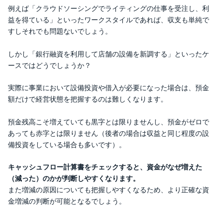
例えば「クラウドソーシングでライティングの仕事を受注し、利
益を得ている」といったワークスタイルであれば、収支も単純で
すしそれでも問題ないでしょう。
しかし「銀行融資を利用して店舗の設備を新調する」といったケ
ースではどうでしょうか？
実際に事業において設備投資や借入が必要になった場合は、預金
額だけで経営状態を把握するのは難しくなります。
預金残高こそ増えていても黒字とは限りませんし、預金がゼロで
あっても赤字とは限りません（後者の場合は収益と同じ程度の設
備投資をしている場合も多いです）。
キャッシュフロー計算書をチェックすると、資金がなぜ増えた
（減った）のかが判断しやすくなります。
また増減の原因についても把握しやすくなるため、より正確な資
金増減の判断が可能となるでしょう。