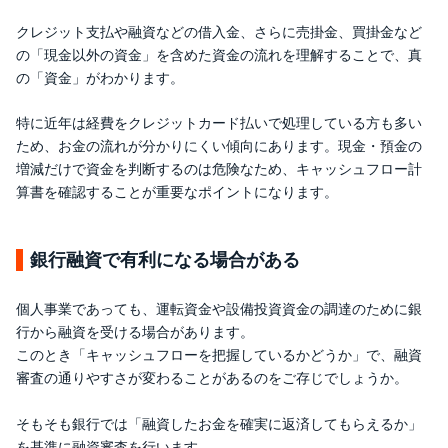
クレジット支払や融資などの借入金、さらに売掛金、買掛金など
の「現金以外の資金」を含めた資金の流れを理解することで、真
の「資金」がわかります。
特に近年は経費をクレジットカード払いで処理している方も多い
ため、お金の流れが分かりにくい傾向にあります。現金・預金の
増減だけで資金を判断するのは危険なため、キャッシュフロー計
算書を確認することが重要なポイントになります。
銀行融資で有利になる場合がある
個人事業であっても、運転資金や設備投資資金の調達のために銀
行から融資を受ける場合があります。
このとき「キャッシュフローを把握しているかどうか」で、融資
審査の通りやすさが変わることがあるのをご存じでしょうか。
そもそも銀行では「融資したお金を確実に返済してもらえるか」
を基準に融資審査を行います。