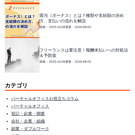
賞与（ボーナス）とは？種類や支給額の決め
方、支払いの流れを解説
2025-10-06
2026-08-03
フリーランスは要注意！報酬未払いへの対処法
＆予防策
2025-10-06
2026-08-03
カテゴリ
バーチャルオフィスお役立ちコラム
バーチャルオフィス
登記・起業・開業
会社・企業・組織
副業・ダブルワーク