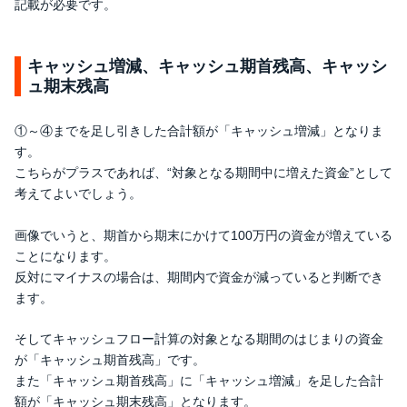
記載が必要です。
キャッシュ増減、キャッシュ期首残高、キャッシ
ュ期末残高
①～④までを足し引きした合計額が「キャッシュ増減」となりま
す。
こちらがプラスであれば、“対象となる期間中に増えた資金”として
考えてよいでしょう。
画像でいうと、期首から期末にかけて100万円の資金が増えている
ことになります。
反対にマイナスの場合は、期間内で資金が減っていると判断でき
ます。
そしてキャッシュフロー計算の対象となる期間のはじまりの資金
が「キャッシュ期首残高」です。
また「キャッシュ期首残高」に「キャッシュ増減」を足した合計
額が「キャッシュ期末残高」となります。