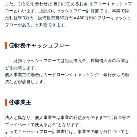
また、①と②を合わせた“自由に使えるお金”をフリーキャッシュフ
ローといいます。上記のキャッシュフロー計算書では、本業で得
た利益500万円－設備投資費50万円＝450万円のフリーキャッシュ
フローがある、と判断できます。
③財務キャッシュフロー
……財務キャッシュフローでは短期借入金、長期借入金の増減な
どを記載します。
個人事業主の場合はカードローンやキャッシング、銀行からの融
資などが該当します。
④事業主
法人と異なり、個人事業主は事業の利益がそのまま“生活資金等の
プライベートで使えるお金”となります。
よってキャッシュフロー計算書には、事業主の取り分についても