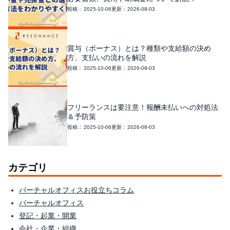
2025-10-06
2026-08-03
賞与（ボーナス）とは？種類や支給額の決め
方、支払いの流れを解説
2025-10-06
2026-08-03
フリーランスは要注意！報酬未払いへの対処法
＆予防策
2025-10-06
2026-08-03
カテゴリ
バーチャルオフィスお役立ちコラム
バーチャルオフィス
登記・起業・開業
会社・企業・組織