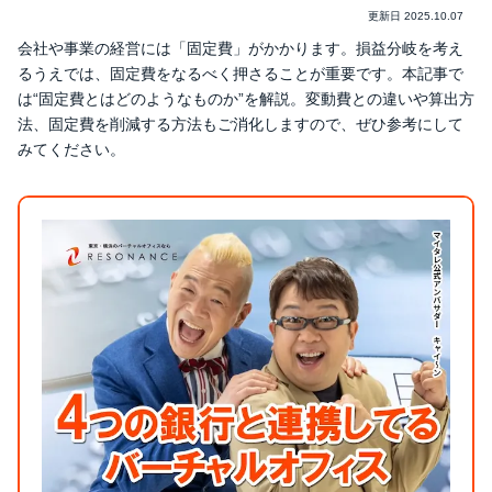
更新日
2025.10.07
会社や事業の経営には「固定費」がかかります。損益分岐を考え
るうえでは、固定費をなるべく押さることが重要です。本記事で
は“固定費とはどのようなものか”を解説。変動費との違いや算出方
法、固定費を削減する方法もご消化しますので、ぜひ参考にして
みてください。