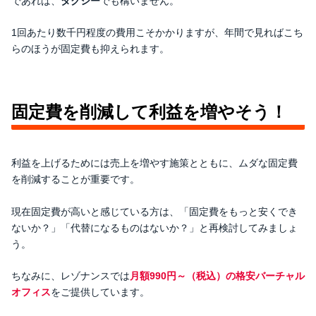
であれば、
タクシー
でも構いません。
1回あたり数千円程度の費用こそかかりますが、年間で見ればこち
らのほうが固定費も抑えられます。
固定費を削減して利益を増やそう！
利益を上げるためには売上を増やす施策とともに、ムダな固定費
を削減することが重要です。
現在固定費が高いと感じている方は、「固定費をもっと安くでき
ないか？」「代替になるものはないか？」と再検討してみましょ
う。
ちなみに、レゾナンスでは
月額990円～（税込）の格安バーチャル
オフィス
をご提供しています。