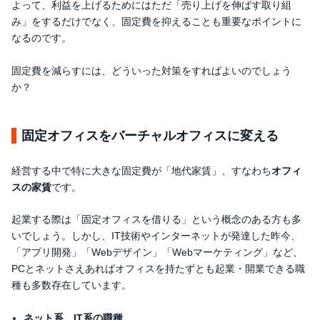
よって、利益を上げるためにはただ「売り上げを伸ばす取り組
み」をするだけでなく、固定費を抑えることも重要なポイントに
なるのです。
固定費を減らすには、どういった対策をすればよいのでしょう
か？
固定オフィスをバーチャルオフィスに変える
経営する中で特に大きな固定費が「地代家賃」、すなわち
オフィ
スの家賃
です。
起業する際は「固定オフィスを借りる」という概念のある方も多
いでしょう。しかし、IT技術やインターネットが発達した昨今、
「アプリ開発」「Webデザイン」「Webマーケティング」など、
PCとネットさえあればオフィスを持たずとも起業・開業できる職
種も多数存在しています。
ネット系、IT系の職種