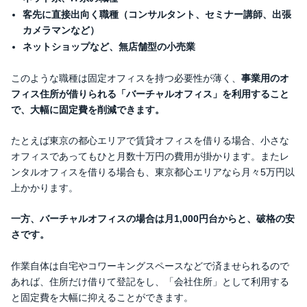
客先に直接出向く職種（コンサルタント、セミナー講師、出張
カメラマンなど）
ネットショップなど、無店舗型の小売業
このような職種は固定オフィスを持つ必要性が薄く、
事業用のオ
フィス住所が借りられる「バーチャルオフィス」を利用すること
で、大幅に固定費を削減できます。
たとえば東京の都心エリアで賃貸オフィスを借りる場合、小さな
オフィスであってもひと月数十万円の費用が掛かります。またレ
ンタルオフィスを借りる場合も、東京都心エリアなら月々5万円以
上かかります。
一方、バーチャルオフィスの場合は月1,000円台からと、破格の安
さです。
作業自体は自宅やコワーキングスペースなどで済ませられるので
あれば、住所だけ借りて登記をし、「会社住所」として利用する
と固定費を大幅に抑えることができます。