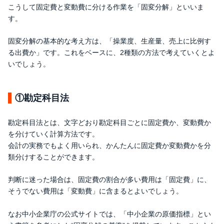
こうして固定費と変動費に分ける作業を「固変分解」といいま
す。
固変分解の基本的な考え方は、「操業度、生産量、売上に比例す
る出費か」です。これをベースに、2種類の方法で考えていくとよ
いでしょう。
①勘定科目法
勘定科目法とは、文字どおり勘定科目ごとに固定費か、変動費か
を分けていく計算方法です。
会計の実務でもよく用いられ、かんたんに固定費か変動費かを分
類分けすることができます。
判断に迷った場合は、固定費の割合が多い費用は「固定費」に、
そうでない費用は「変動費」に含まるとよいでしょう。
なお中小企業庁の公式サイトでは、「中小企業の原価指標」とい