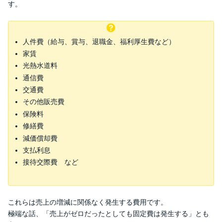
す。
人件費（給与、賞与、退職金、福利厚生費など）
家賃
光熱水道料
通信費
交通費
その他販売費
保険料
修繕費
減価償却費
支払利息
接待交際費 など
これらは売上の増減に関係なく発生する費用です。
極端な話、「売上がゼロだったとしても固定費は発生する」とも