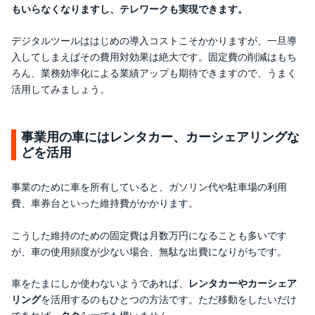
もいらなくなりますし、テレワークも実現できます。
デジタルツールははじめの導入コストこそかかりますが、一旦導
入してしまえばその費用対効果は絶大です。固定費の削減はもち
ろん、業務効率化による業績アップも期待できますので、うまく
活用してみましょう。
事業用の車にはレンタカー、カーシェアリングな
どを活用
事業のために車を所有していると、ガソリン代や駐車場の利用
費、車券台といった維持費がかかります。
こうした維持のための固定費は月数万円になることも多いです
が、車の使用頻度が少ない場合、無駄な出費になりがちです。
車をたまにしか使わないようであれば、
レンタカーやカーシェア
リング
を活用するのもひとつの方法です。ただ移動をしたいだけ