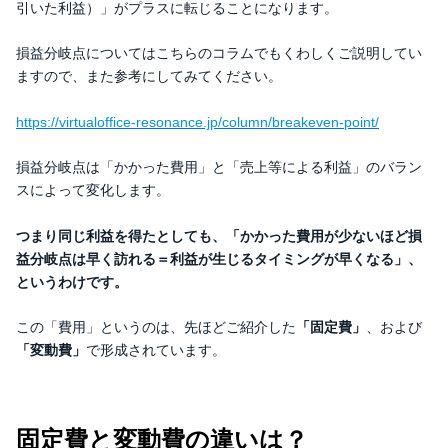
引いた利益）」がプラスに転じることになります。
損益分岐点についてはこちらのコラムでもくわしくご説明してい
ますので、また参考にしてみてください。
https://virtualoffice-resonance.jp/column/breakeven-point/
損益分岐点は「かかった費用」と「売上等による利益」のバラン
スによって変化します。
つまり同じ利益を得たとしても、「かかった費用が少ないほど損
益分岐点は早く訪れる＝利益が生じるタイミングが早くなる」、
というわけです。
この「費用」というのは、先ほどご紹介した
「固定費」
、および
「変動費」
で形成されています。
固定費と変動費の違いは？