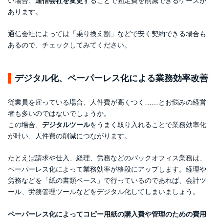
い場合、
通信会社を変更
することで固定費を削減できるケースが
あります。
通信会社によっては「乗り換え割」などで安く契約できる場合も
あるので、チェックしてみてください。
デジタル化、ペーパーレス化による業務効率改善
従業員を雇っている場合、人件費が高くつく……とお悩みの経営
者も多いのではないでしょうか。
この場合、
デジタルツール
をうまく取り入れることで業務効率化
が叶い、人件費の削減につながります。
たとえば請求や仕入、経理、労務などのバックオフィス業務は、
ペーパーレス化によって業務効率が格段にアップします。経理や
労務などを「紙の書類ベース」で行っているのであれば、会計ツ
ール、労務管理ツールなどをデジタル化してしまいましょう。
ペーパーレス化によってコピー用紙の購入費や管理のための費用