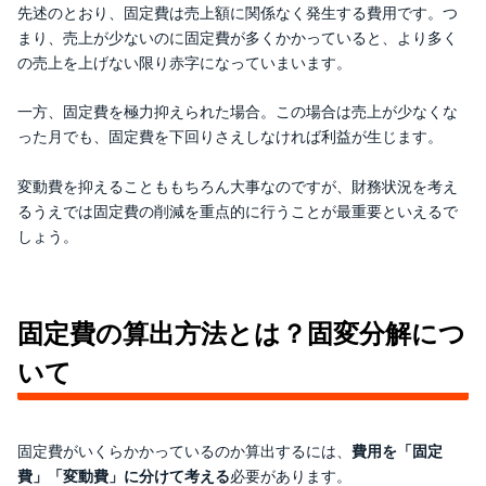
先述のとおり、固定費は売上額に関係なく発生する費用です。つ
まり、売上が少ないのに固定費が多くかかっていると、より多く
の売上を上げない限り赤字になっていまいます。
一方、固定費を極力抑えられた場合。この場合は売上が少なくな
った月でも、固定費を下回りさえしなければ利益が生じます。
変動費を抑えることももちろん大事なのですが、財務状況を考え
るうえでは固定費の削減を重点的に行うことが最重要といえるで
しょう。
固定費の算出方法とは？固変分解につ
いて
固定費がいくらかかっているのか算出するには、
費用を「固定
費」「変動費」に分けて考える
必要があります。