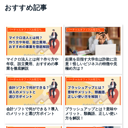
おすすめ記事
バーチャルオフィスお役立ちコラム
バーチャルオフィスお役立ちコラム
マイクロ法人とは何？作り方や
起業を目指す大学生は詐欺に注
年収、設立費用、おすすめの事
意！怪しいビジネスの特徴や見
業を徹底解説
極め方は？
バーチャルオフィスお役立ちコラム
バーチャルオフィスお役立ちコラム
会計ソフトで何ができる？導入
ブラッシュアップとは？意味や
のメリットと選び方ポイント
メリット、類義語、正しい使い
方を解説！