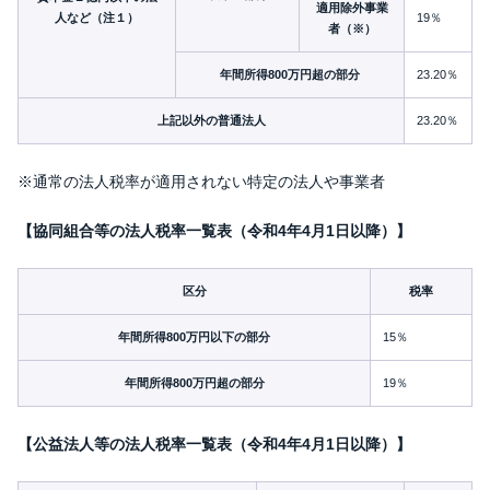
適用除外事業
人など（注１）
19％
者（※）
年間所得800万円超の部分
23.20％
上記以外の普通法人
23.20％
※通常の法人税率が適用されない特定の法人や事業者
【協同組合等の法人税率一覧表（令和4年4月1日以降）】
区分
税率
年間所得800万円以下の部分
15％
年間所得800万円超の部分
19％
【公益法人等の法人税率一覧表（令和4年4月1日以降）】