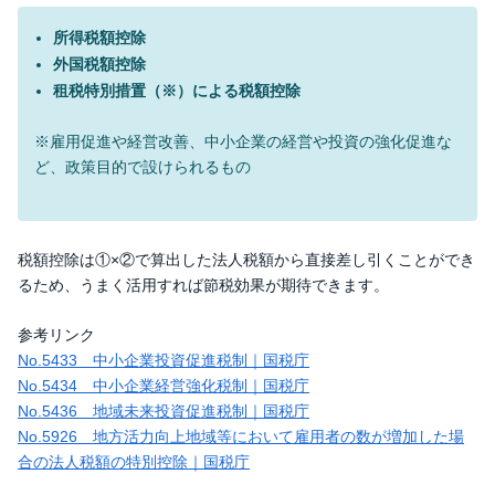
所得税額控除
外国税額控除
租税特別措置（※）による税額控除
※雇用促進や経営改善、中小企業の経営や投資の強化促進な
ど、政策目的で設けられるもの
税額控除は①×②で算出した法人税額から直接差し引くことができ
るため、うまく活用すれば節税効果が期待できます。
参考リンク
No.5433 中小企業投資促進税制｜国税庁
No.5434 中小企業経営強化税制｜国税庁
No.5436 地域未来投資促進税制｜国税庁
No.5926 地方活力向上地域等において雇用者の数が増加した場
合の法人税額の特別控除｜国税庁