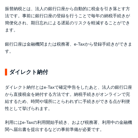
振替納税とは、法人の銀行口座から自動的に税金を引き落とす方
法です。事前に銀行口座の登録を行うことで毎年の納税手続きが
簡便化され、期日忘れによる遅延のリスクを軽減することができ
ます。
銀行口座は金融機関または税務署、e-Taxから登録手続きができま
す。
ダイレクト納付
ダイレクト納付とはe-Taxで確定申告をしたあと、法人の銀行口座
から直接税金を納付する方法です。納税手続きがオンラインで完
結するため、時間や場所にとらわれずに手続きができる点が利便
性として挙げられます。
利用にはe-Taxの利用開始手続き、および税務署、利用中の金融機
関へ届出書を提出するなどの事前準備が必要です。