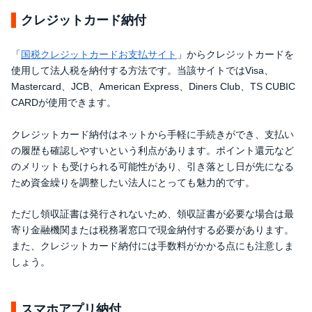
クレジットカード納付
「
国税クレジットカードお支払サイト
」からクレジットカードを
使用して法人税を納付する方法です。当該サイトではVisa、
Mastercard、JCB、American Express、Diners Club、TS CUBIC
CARDが使用できます。
クレジットカード納付はネットから手軽に手続きができ、支払い
の履歴も確認しやすいという利点があります。ポイント還元など
のメリットも受けられる可能性があり、引き落とし日が先になる
ため資金繰りを調整したい法人にとっても魅力的です。
ただし領収証書は発行されないため、領収証書が必要な場合は最
寄り金融機関または税務署窓口で現金納付する必要があります。
また、クレジットカード納付には手数料がかかる点にも注意しま
しょう。
スマホアプリ納付