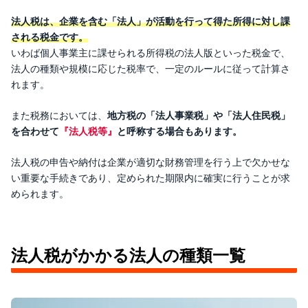
法人税は、企業を含む「法人」が活動を行って得た所得に対し課
される税金です。
いわば個人事業主に課せられる所得税の法人版といった税金で、
法人の種類や規模に応じた税率で、一定のルールに従って計算さ
れます。
また税務においては、
地方税の「法人事業税」や「法人住民税」
を合わせて
『法人税等』
と呼称する場合もあります。
法人税の申告や納付は企業が適切な財務管理を行う上で欠かせな
い重要な手続きであり、定められた期限内に確実に行うことが求
められます。
法人税がかかる法人の種類一覧