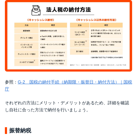
参照：
G-2 国税の納付手続（納期限・振替日・納付方法）｜国税
庁
それぞれの方法にメリット・デメリットがあるため、詳細を確認
し自社に合った方法で納付を行いましょう。
振替納税