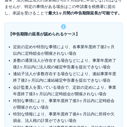
ませんが、特定の事情がある場合はこの申請書を税務署に提出
し、承認を受けることで
最大1ヶ月間の申告期限延長が可能です。
【申告期限の延長が認められるケース】
定款の定めや特別な事情により、各事業年度終了後2ヶ月
以内に定時総会が開催されない場合
多数の通算法人が存在する場合などにより、事業年度終了
後2ヶ月以内に法人税の確定申告書を提出できない場合
連結子法人が多数存在する場合などにより、連結事業年度
終了後2ヶ月以内に連結確定申告書を提出できない場合
会計監査人を置いている場合で、定款の定めにより、事業
年度終了後3ヶ月以内に定時総会が開催されない場合
特別な事情により、事業年度終了後3ヶ月以内に定時総会
が開催されない場合
特別な情報により、事業年度終了後4ヶ月以内に所得や欠
損金、法人税の計算ができない場合