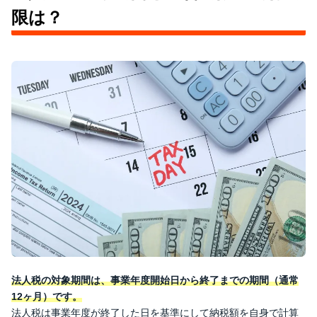
限は？
法人税の対象期間は、事業年度開始日から終了までの期間（通常
12ヶ月）です。
法人税は事業年度が終了した日を基準にして納税額を自身で計算