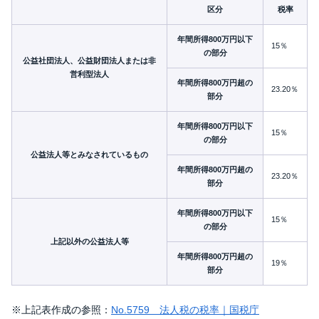
区分
税率
年間所得800万円以下
15％
の部分
公益社団法人、公益財団法人または非
営利型法人
年間所得800万円超の
23.20％
部分
年間所得800万円以下
15％
の部分
公益法人等とみなされているもの
年間所得800万円超の
23.20％
部分
年間所得800万円以下
15％
の部分
上記以外の公益法人等
年間所得800万円超の
19％
部分
※上記表作成の参照：
No.5759 法人税の税率｜国税庁