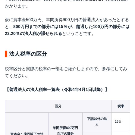
かかります。
仮に資本金500万円、年間所得900万円の普通法人があったとする
と、
800万円までの部分には15％が、超過した100万円の部分には
23.20％の法人税が課せられる
ということです。
法人税率の区分
税率区分と実際の税率の一部をご紹介しますので、参考にしてみ
てください。
【普通法人の法人税率一覧表（令和4年4月1日以降）】
区分
税率
下記以外の法
15％
人
年間所得800万円
以下の部分
資本金１億円以下の法