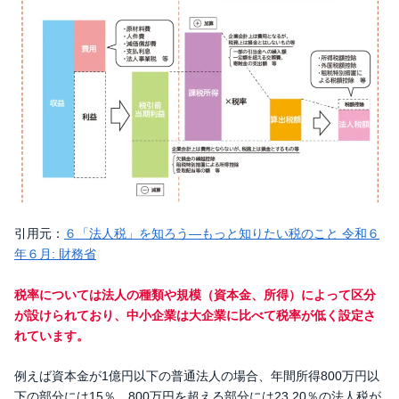
引用元：
６「法人税」を知ろう—もっと知りたい税のこと 令和６
年６月: 財務省
税率については法人の種類や規模（資本金、所得）によって区分
が設けられており、中小企業は大企業に比べて税率が低く設定さ
れています。
例えば資本金が1億円以下の普通法人の場合、年間所得800万円以
下の部分には15％、800万円を超える部分には23.20％の法人税が