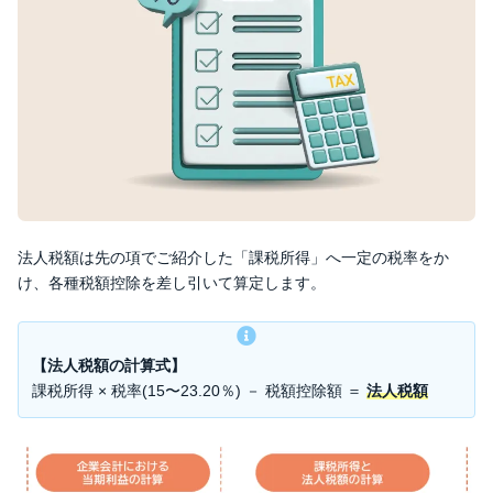
法人税額は先の項でご紹介した「課税所得」へ一定の税率をか
け、各種税額控除を差し引いて算定します。
【法人税額の計算式】
課税所得 × 税率(15〜23.20％) － 税額控除額 ＝
法人税額