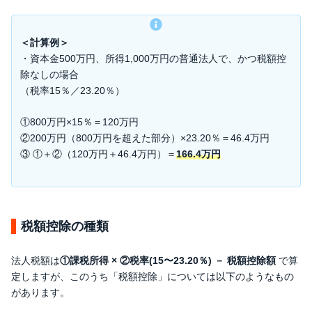
＜計算例＞
・資本金500万円、所得1,000万円の普通法人で、かつ税額控
除なしの場合
（税率15％／23.20％）
①800万円×15％＝120万円
②200万円（800万円を超えた部分）×23.20％＝46.4万円
③ ①＋②（120万円＋46.4万円）＝
166.4万円
税額控除の種類
法人税額は
①課税所得 × ②税率(15〜23.20％) － 税額控除額
で算
定しますが、このうち「税額控除」については以下のようなもの
があります。