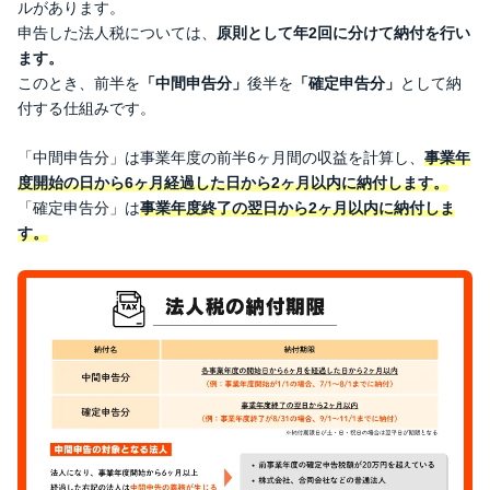
ルがあります。
申告した法人税については、
原則として年2回に分けて納付を行い
ます。
このとき、前半を
「中間申告分」
後半を
「確定申告分」
として納
付する仕組みです。
「中間申告分」は事業年度の前半6ヶ月間の収益を計算し、
事業年
度開始の日から6ヶ月経過した日から2ヶ月以内に納付します。
「確定申告分」は
事業年度終了の翌日から2ヶ月以内に納付しま
す。