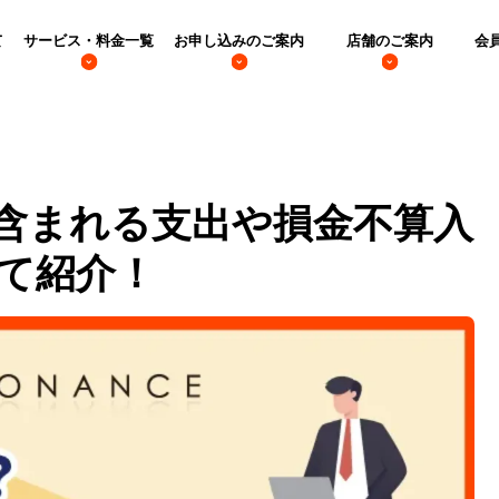
て
サービス・料金一覧
お申し込みのご案内
店舗のご案内
会
含まれる支出や損金不算入
て紹介！