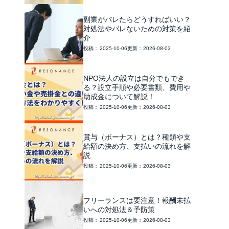
副業がバレたらどうすればいい？
対処法やバレないための対策を紹
介
2025-10-06
2026-08-03
NPO法人の設立は自分でもでき
る？設立手順や必要書類、費用や
助成金について解説！
2025-10-06
2026-08-03
賞与（ボーナス）とは？種類や支
給額の決め方、支払いの流れを解
説
2025-10-06
2026-08-03
フリーランスは要注意！報酬未払
いへの対処法＆予防策
2025-10-06
2026-08-03