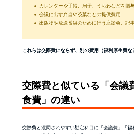
カレンダーや手帳、扇子、うちわなどを贈
会議に出す弁当や茶菓などの提供費用
出版物や放送番組のために行う座談会、記
これらは交際費にならず、別の費用（福利厚生費な
交際費と似ている「会議
食費」の違い
交際費と混同されやすい勘定科目に「会議費」「福