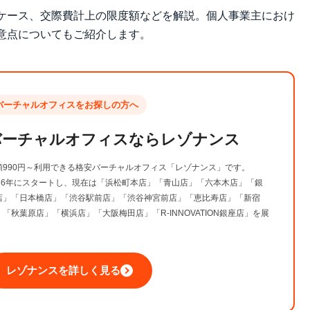
ケース、交際費計上の限度額などを解説。個人事業主におけ
意点についてもご紹介します。
バーチャルオフィスをお探しの方へ
バーチャルオフィスなら
レゾナンス
額990円～利用できる格安バーチャルオフィス「レゾナンス」です。
016年にスタートし、現在は「浜松町本店」「青山店」「六本木店」「銀
店」「日本橋店」「渋谷駅前店」「渋谷神宮前店」「恵比寿店」「新宿
」「秋葉原店」「横浜店」「大阪梅田店」「R-INNOVATION銀座店」を展
。
レゾナンスを詳しく見る