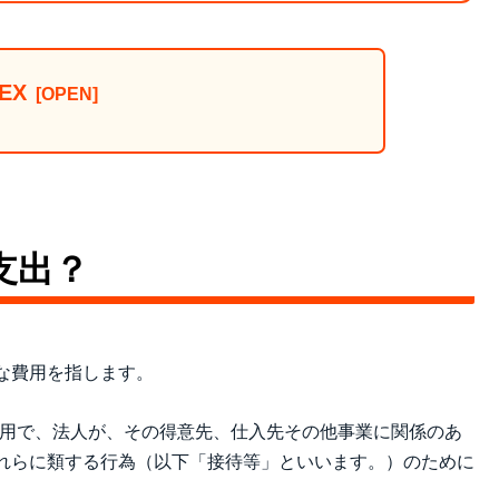
EX
支出？
な費用を指します。
費用で、法人が、その得意先、仕入先その他事業に関係のあ
れらに類する行為（以下「接待等」といいます。）のために