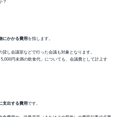
か？
物にかかる費用
を指します。
の貸し会議室などで行った会議も対象となります。
5,000円未満の飲食代」についても、会議費として計上す
に支出する費用
です。