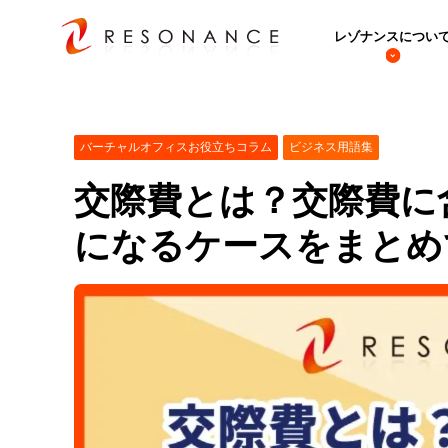
レゾナンスについ
バーチャルオフィスお役立ちコラム
ビジネス用語集
交際費とは？交際費に
になるケースをまとめ