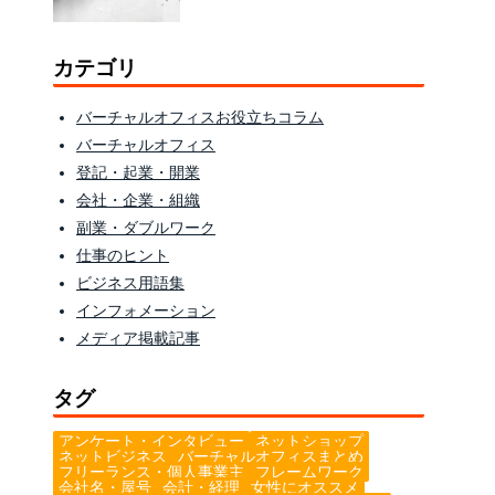
カテゴリ
バーチャルオフィスお役立ちコラム
バーチャルオフィス
登記・起業・開業
会社・企業・組織
副業・ダブルワーク
仕事のヒント
ビジネス用語集
インフォメーション
メディア掲載記事
タグ
アンケート・インタビュー
ネットショップ
ネットビジネス
バーチャルオフィスまとめ
フリーランス・個人事業主
フレームワーク
会社名・屋号
会計・経理
女性にオススメ