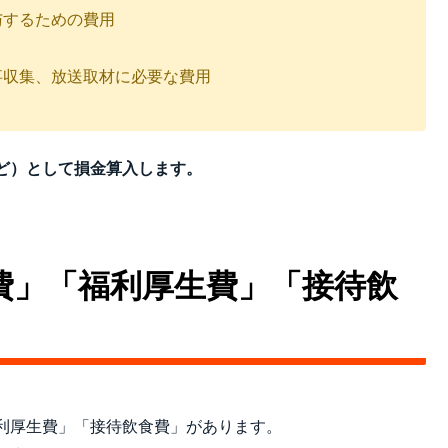
与するための費用
事収集、放送取材に必要な費用
ど）として損金算入します。
費」「福利厚生費」「接待飲
利厚生費」「接待飲食費」があります。