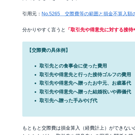
引用元：
No.5265 交際費等の範囲と損金不算入
分かりやすく言うと
「取引先や得意先に対する接待
【交際費の具体例】
取引先との食事会に使った費用
取引先や得意先と行った接待ゴルフの費用
取引先や得意先へ贈ったお中元、お歳暮代
取引先や得意先へ贈った結婚祝いや葬儀代
取引先へ贈った手みやげ代
もともと交際費は損金算入（経費計上）ができない