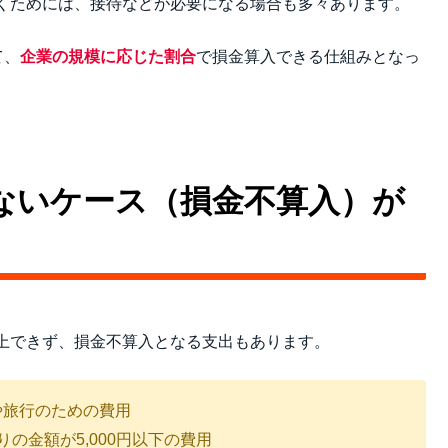
くためには、接待などが必要になる場合も多々あります。
て、
企業の規模に応じた割合
で損金算入できる仕組みとなっ
ないケース（損金不算入）が
上できず、損金不算入となる支出もあります。
や旅行のための費用
の金額が5,000円以下の費用