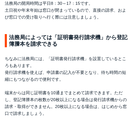
法務局の開局時間は平日8：30～17：15です。
土日祝や年末年始は窓口が閉まっているので、直接の請求、およ
び窓口での受け取りへ行く際には注意しましょう。
法務局によっては「証明書発行請求機」から登記
簿謄本を請求できる
ちなみに法務局には、「証明書発行請求機」を設置しているとこ
ろもあります。
発行請求機を使えば、申請書の記入が不要となり、待ち時間の短
縮にもつながるので便利です。
端末からは同じ証明書を10通までまとめて請求できます。ただ
し、登記簿謄本の枚数が20枚以上になる場合は発行請求機からの
請求・取得ができません。20枚以上になる場合は、はじめから窓
口で請求しましょう。