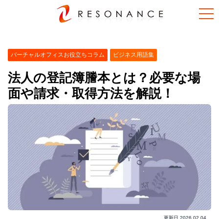
バーチャルオフィスお役立ちコラム
ビジネス用語集
法人の登記簿謄本とは？必要な場
面や請求・取得方法を解説！
更新日
2026.02.04