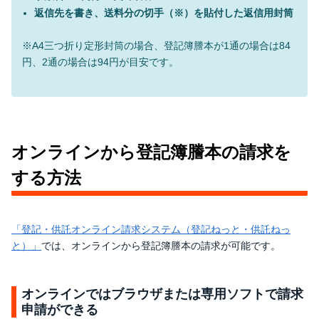
返信先を書き、送料分の切手（※）を貼付した返信用封筒
※A4三つ折り定形封筒の場合、登記簿謄本が1通の場合は84
円、2通の場合は94円が目安です。
オンラインから登記簿謄本の請求を
する方法
「登記・供託オンライン請求システム（登記ねっと・供託ねっ
と）」
では、オンラインから登記簿謄本の請求が可能です。
オンラインではブラウザまたは専用ソフトで請求
申請ができる