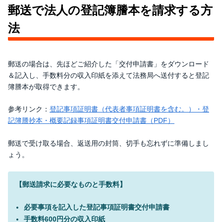
郵送で法人の登記簿謄本を請求する方
法
郵送の場合は、先ほどご紹介した「交付申請書」をダウンロード
＆記入し、手数料分の収入印紙を添えて法務局へ送付すると登記
簿謄本が取得できます。
参考リンク：
登記事項証明書（代表者事項証明書を含む。）・登
記簿謄抄本・概要記録事項証明書交付申請書（PDF）
郵送で受け取る場合、返送用の封筒、切手も忘れずに準備しまし
ょう。
【郵送請求に必要なものと手数料】
必要事項を記入した登記事項証明書交付申請書
手数料600円分の収入印紙