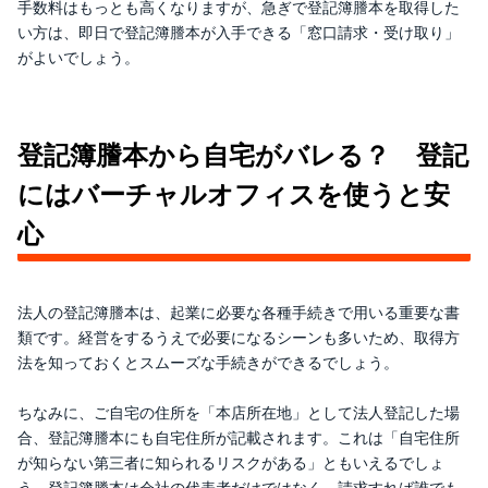
手数料はもっとも高くなりますが、急ぎで登記簿謄本を取得した
い方は、即日で登記簿謄本が入手できる「窓口請求・受け取り」
がよいでしょう。
登記簿謄本から自宅がバレる？ 登記
にはバーチャルオフィスを使うと安
心
法人の登記簿謄本は、起業に必要な各種手続きで用いる重要な書
類です。経営をするうえで必要になるシーンも多いため、取得方
法を知っておくとスムーズな手続きができるでしょう。
ちなみに、ご自宅の住所を「本店所在地」として法人登記した場
合、登記簿謄本にも自宅住所が記載されます。これは「自宅住所
が知らない第三者に知られるリスクがある」ともいえるでしょ
う。登記簿謄本は会社の代表者だけではなく、請求すれば誰でも