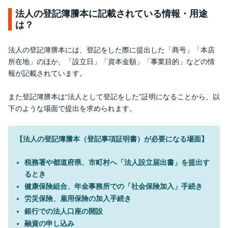
法人の登記簿謄本に記載されている情報・用途
は？
法人の登記簿謄本には、登記をした際に提出した「商号」「本店
所在地」のほか、「設立日」「資本金額」「事業目的」などの情
報が記載されています。
また登記簿謄本は“法人として登記をした”証明になることから、以
下のような場面で提出を求められます。
【法人の登記簿謄本（登記事項証明書）が必要になる場面】
税務署や都道府県、市町村へ「法人設立届出書」を提出す
るとき
健康保険組合、年金事務所での「社会保険加入」手続き
労災保険、雇用保険の加入手続き
銀行での法人口座の開設
融資の申し込み