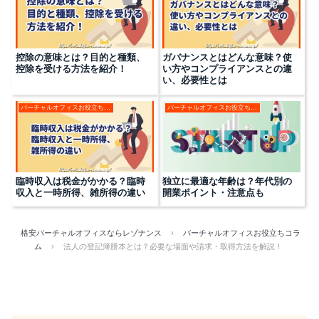
控除の意味とは？目的と種類、
ガバナンスとはどんな意味？使
控除を受ける方法を紹介！
い方やコンプライアンスとの違
い、必要性とは
バーチャルオフィスお役立ちコラム
バーチャルオフィスお役立ちコラム
臨時収入は税金がかかる？臨時
独立に最適な年齢は？年代別の
収入と一時所得、雑所得の違い
開業ポイント・注意点も
格安バーチャルオフィスならレゾナンス
›
バーチャルオフィスお役立ちコラ
ム
›
法人の登記簿謄本とは？必要な場面や請求・取得方法を解説！