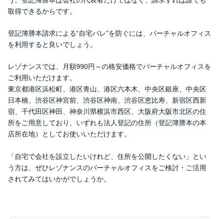
取得できるからです。
登記簿謄本請求による“自宅バレ”を防ぐには、バーチャルオフィス
を利用すると良いでしょう。
レゾナンスでは、月額990円～の格安価格でバーチャルオフィスを
ご利用いただけます。
東京都港区浜松町、港区青山、港区六本木、中央区銀座、中央区
日本橋、渋谷区神宮前、渋谷区神南、渋谷区恵比寿、新宿区西新
宿、千代田区神田、神奈川県横浜市西区、大阪府大阪市北区の住
所をご用意しており、いずれも法人登記の住所（登記簿謄本の本
店所在地）としてお使いいただけます。
「自宅で会社を設立したいけれど、住所を公開したくない」とい
う方は、ぜひレゾナンスのバーチャルオフィスをご検討・ご活用
されてみてはいかがでしょうか。