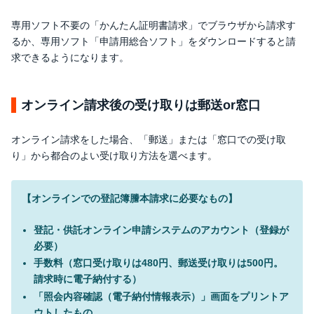
専用ソフト不要の「かんたん証明書請求」でブラウザから請求す
るか、専用ソフト「申請用総合ソフト」をダウンロードすると請
求できるようになります。
オンライン請求後の受け取りは郵送or窓口
オンライン請求をした場合、「郵送」または「窓口での受け取
り」から都合のよい受け取り方法を選べます。
【オンラインでの登記簿謄本請求に必要なもの】
登記・供託オンライン申請システムのアカウント（登録が
必要）
手数料（窓口受け取りは480円、郵送受け取りは500円。
請求時に電子納付する）
「照会内容確認（電子納付情報表示）」画面をプリントア
ウトしたもの