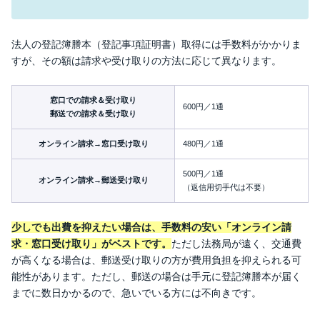
法人の登記簿謄本（登記事項証明書）取得には手数料がかかりま
すが、その額は請求や受け取りの方法に応じて異なります。
窓口での請求＆受け取り
600円／1通
郵送での請求＆受け取り
オンライン請求→窓口受け取り
480円／1通
500円／1通
オンライン請求→郵送受け取り
（返信用切手代は不要）
少しでも出費を抑えたい場合は、手数料の安い「オンライン請
求・窓口受け取り」がベストです。
ただし法務局が遠く、交通費
が高くなる場合は、郵送受け取りの方が費用負担を抑えられる可
能性があります。ただし、郵送の場合は手元に登記簿謄本が届く
までに数日かかるので、急いでいる方には不向きです。