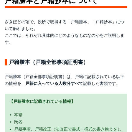
戸籍謄本と戸籍抄本について
さきほどの項で、役所で取得する「戸籍謄本」「戸籍抄本」につ
いて触れました。
ここでは、それぞれ具体的にどのようなものなのかをご説明しま
す。
戸籍謄本（戸籍全部事項証明書）
戸籍謄本（戸籍全部事項証明書）は、戸籍に記載されている以下
の情報を、
戸籍に入っている人数分すべて
記載した書類です。
【戸籍謄本に記載されている情報】
本籍
氏名
戸籍事項、戸籍改正（法改正で書式・様式の書き換えをし