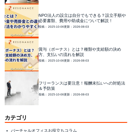
NPO法人の設立は自分でもできる？設立手順や
必要書類、費用や助成金について解説！
2025-10-06
2026-08-03
賞与（ボーナス）とは？種類や支給額の決め
方、支払いの流れを解説
2025-10-06
2026-08-03
フリーランスは要注意！報酬未払いへの対処法
＆予防策
2025-10-06
2026-08-03
カテゴリ
バーチャルオフィスお役立ちコラム