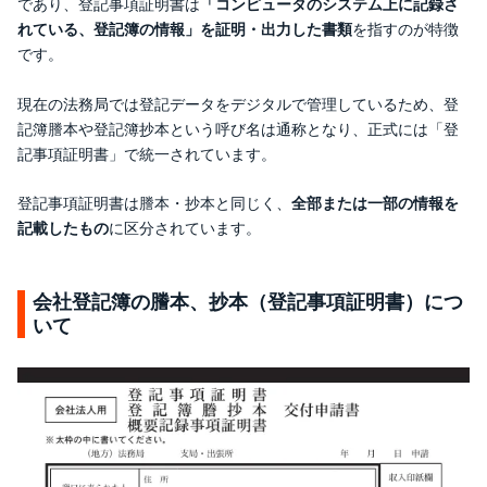
であり、登記事項証明書は
「コンピュータのシステム上に記録さ
れている、登記簿の情報」を証明・出力した書類
を指すのが特徴
です。
現在の法務局では登記データをデジタルで管理しているため、登
記簿謄本や登記簿抄本という呼び名は通称となり、正式には「登
記事項証明書」で統一されています。
登記事項証明書は謄本・抄本と同じく、
全部または一部の情報を
記載したもの
に区分されています。
会社登記簿の謄本、抄本（登記事項証明書）につ
いて