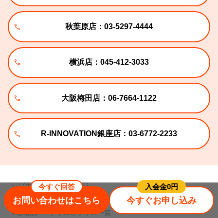
秋葉原店：03-5297-4444
横浜店：045-412-3033
大阪梅田店：06-7664-1122
R-INNOVATION銀座店：03-6772-2233
レゾナンス トップページ
今すぐ回答
⼊会⾦0円
バーチャルオフィス店舗のご案内
お問い合わせはこちら
今すぐお申し込み
地域別バーチャルオフィス一覧