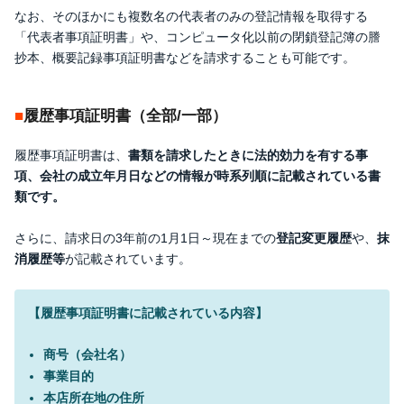
なお、そのほかにも複数名の代表者のみの登記情報を取得する
「代表者事項証明書」や、コンピュータ化以前の閉鎖登記簿の謄
抄本、概要記録事項証明書などを請求することも可能です。
履歴事項証明書（全部/一部）
履歴事項証明書は、
書類を請求したときに法的効力を有する事
項、会社の成立年月日などの情報が時系列順に記載されている書
類です。
さらに、請求日の3年前の1月1日～現在までの
登記変更履歴
や、
抹
消履歴等
が記載されています。
【履歴事項証明書に記載されている内容】
商号（会社名）
事業目的
本店所在地の住所