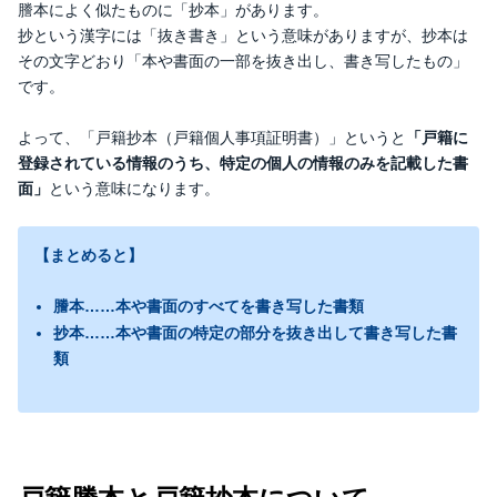
謄本によく似たものに「抄本」があります。
抄という漢字には「抜き書き」という意味がありますが、抄本は
その文字どおり「本や書面の一部を抜き出し、書き写したもの」
です。
よって、「戸籍抄本（戸籍個人事項証明書）」というと
「戸籍に
登録されている情報のうち、特定の個人の情報のみを記載した書
面」
という意味になります。
【まとめると】
謄本……本や書面の
すべて
を書き写した書類
抄本……本や書面の
特定の部分
を抜き出して書き写した書
類