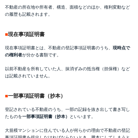
不動産の所在地や所有者、構造、面積などのほか、権利変動など
の履歴も記載されます。
現在事項証明書
現在事項証明書とは、不動産の登記事項証明書のうち、
現時点で
の権利者
が分かる書類です。
以前不動産を所有していた人、抹消ずみの抵当権（担保権）など
は記載されていません。
一部事項証明書（抄本）
登記されている不動産のうち、一部の記録を抜き出して書き写し
たものを
一部事項証明書（抄本）
といいます。
大規模マンションに住んでいる人が何らかの理由で不動産の登記
事項証明書を提出しなければならないとき、謄本にしてしまうと