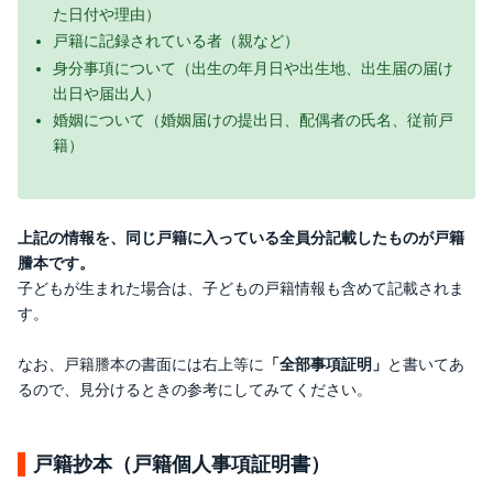
た日付や理由）
戸籍に記録されている者（親など）
身分事項について（出生の年月日や出生地、出生届の届け
出日や届出人）
婚姻について（婚姻届けの提出日、配偶者の氏名、従前戸
籍）
上記の情報を、同じ戸籍に入っている全員分記載したものが戸籍
謄本です。
子どもが生まれた場合は、子どもの戸籍情報も含めて記載されま
す。
なお、戸籍謄本の書面には右上等に
「全部事項証明」
と書いてあ
るので、見分けるときの参考にしてみてください。
戸籍抄本（戸籍個人事項証明書）