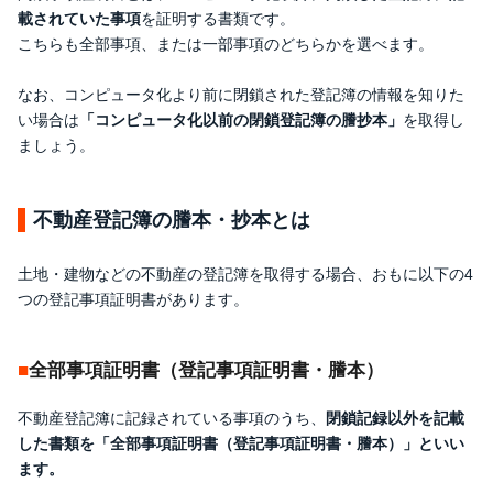
載されていた事項
を証明する書類です。
こちらも全部事項、または一部事項のどちらかを選べます。
なお、コンピュータ化より前に閉鎖された登記簿の情報を知りた
い場合は
「コンピュータ化以前の閉鎖登記簿の謄抄本」
を取得し
ましょう。
不動産登記簿の謄本・抄本とは
土地・建物などの不動産の登記簿を取得する場合、おもに以下の4
つの登記事項証明書があります。
全部事項証明書（登記事項証明書・謄本）
不動産登記簿に記録されている事項のうち、
閉鎖記録以外を記載
した書類を「全部事項証明書（登記事項証明書・謄本）」といい
ます。