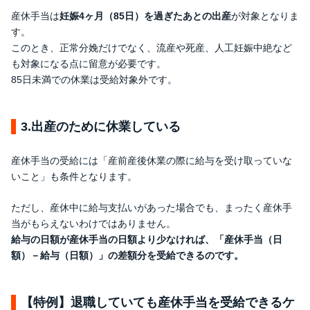
産休手当は
妊娠4ヶ月（85日）を過ぎたあとの出産
が対象となりま
す。
このとき、正常分娩だけでなく、流産や死産、人工妊娠中絶など
も対象になる点に留意が必要です。
85日未満での休業は受給対象外です。
3.出産のために休業している
産休手当の受給には「産前産後休業の際に給与を受け取っていな
いこと」も条件となります。
ただし、産休中に給与支払いがあった場合でも、まったく産休手
当がもらえないわけではありません。
給与の日額が産休手当の日額より少なければ、「産休手当（日
額）－給与（日額）」の差額分を受給できるのです。
【特例】退職していても産休手当を受給できるケ