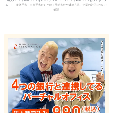
格安バーチャルオフィスならレゾナンス
›
バーチャルオフィスお役立ちコラ
ム
›
産休手当（出産手当金）とは？受給条件や計算方法、企業の対応について
解説