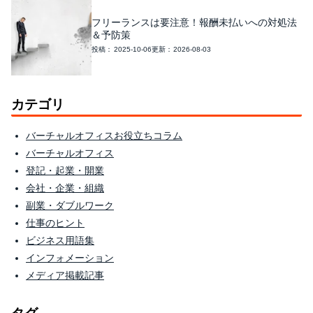
フリーランスは要注意！報酬未払いへの対処法
＆予防策
2025-10-06
2026-08-03
カテゴリ
バーチャルオフィスお役立ちコラム
バーチャルオフィス
登記・起業・開業
会社・企業・組織
副業・ダブルワーク
仕事のヒント
ビジネス用語集
インフォメーション
メディア掲載記事