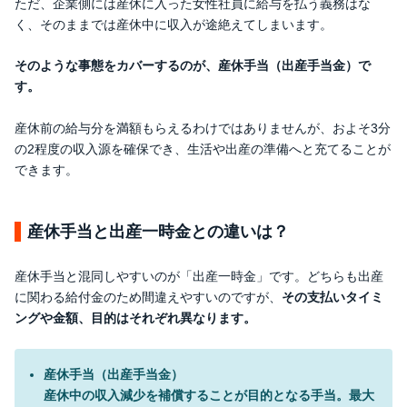
ただ、企業側には産休に入った女性社員に給与を払う義務はな
く、そのままでは産休中に収入が途絶えてしまいます。
そのような事態をカバーするのが、産休手当（出産手当金）で
す。
産休前の給与分を満額もらえるわけではありませんが、およそ3分
の2程度の収入源を確保でき、生活や出産の準備へと充てることが
できます。
産休手当と出産一時金との違いは？
産休手当と混同しやすいのが「出産一時金」です。どちらも出産
に関わる給付金のため間違えやすいのですが、
その支払いタイミ
ングや金額、目的はそれぞれ異なります。
産休手当（出産手当金）
産休中の収入減少を補償することが目的となる手当。最大