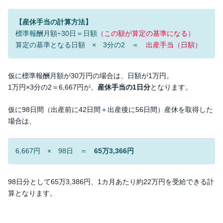
【産休手当の計算方法】
標準報酬月額÷30日＝日額
（この額が算定の基準になる）
算定の基準となる日額 × 3分の2 ＝
出産手当（日額）
仮に標準報酬月額が30万円の場合は、日額が1万円。
1万円×3分の2＝6,667円が、
産休手当の1日分
となります。
仮に98日間（出産前に42日間＋出産後に56日間）産休を取得した
場合は、
6,667円 × 98日 ＝
65万3,366円
98日分として65万3,386円、1カ月あたり約22万円を受給できる計
算となります。