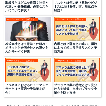
取締役とはどんな役職？社長と
リスケとは何の略？意味やビジ
の違いや責任範囲、必要なスキ
ネスにおける使い方、注意点を
ルについて解説！
解説！
バーチャルオフィスお役立ちコラム
バーチャルオフィスお役立ちコラム
株式会社とは？意味・仕組み・
内示とは？辞令との違い、漏洩
メリットと合同会社との違いを
によって起こり得るリスクと予
わかりやすく解説
防方法
バーチャルオフィスお役立ちコラム
バーチャルオフィスお役立ちコラム
ビジネスにおけるヒューマンエ
ブラック企業の特徴とは？見分
ラーとは？原因や予防策を紹
け方や対策、自社のブラック企
介！
業化を防ぐ方法！