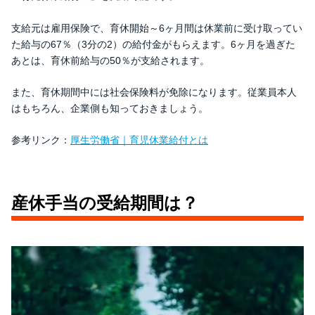
支給元は雇用保険で、育休開始～6ヶ月間は休業前に受け取ってい
た給与の67％（3分の2）の給付金がもらえます。6ヶ月を過ぎた
あとは、育休前給与の50％が支給されます。
また、育休期間中には社会保険料が免除になります。従業員本人
はもちろん、企業側も知っておきましょう。
参考リンク：
厚生労働省｜育児休業給付とは
産休手当の受給期間は？