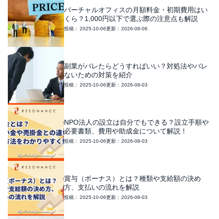
バーチャルオフィスの月額料金・初期費用はい
くら？1,000円以下で選ぶ際の注意点も解説
2025-10-06
2026-08-06
副業がバレたらどうすればいい？対処法やバレ
ないための対策を紹介
2025-10-06
2026-08-03
NPO法人の設立は自分でもできる？設立手順や
必要書類、費用や助成金について解説！
2025-10-06
2026-08-03
賞与（ボーナス）とは？種類や支給額の決め
方、支払いの流れを解説
2025-10-06
2026-08-03