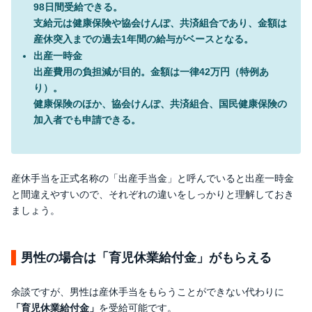
98日間受給できる。
支給元は健康保険や協会けんぽ、共済組合であり、金額は
産休突入までの過去1年間の給与がベースとなる。
出産一時金
出産費用の負担減が目的。金額は一律42万円（特例あ
り）。
健康保険のほか、協会けんぽ、共済組合、
国民健康保険の
加入者
でも申請できる。
産休手当を正式名称の「出産手当金」と呼んでいると出産一時金
と間違えやすいので、それぞれの違いをしっかりと理解しておき
ましょう。
男性の場合は「育児休業給付金」がもらえる
余談ですが、男性は産休手当をもらうことができない代わりに
「育児休業給付金」
を受給可能です。