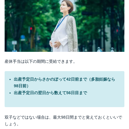
産休手当は以下の期間に受給できます。
出産予定日からさかのぼって42日前まで（多胎妊娠なら
98日前）
出産予定日の翌日から数えて56日目まで
双子などではない場合は、最大98日間までと覚えておくといいで
しょう。