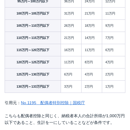
95万円～100万円以下
36万円
24万円
12万円
100万円～105万円以下
31万円
21万円
11万円
105万円～110万円以下
26万円
18万円
9万円
110万円～115万円以下
21万円
14万円
7万円
115万円～120万円以下
16万円
11万円
6万円
120万円～125万円以下
11万円
8万円
4万円
125万円～130万円以下
6万円
4万円
2万円
130万円～133万円以下
3万円
2万円
1万円
引用元：
No.1195 配偶者特別控除｜国税庁
こちらも配偶者控除と同じく、納税者本人の合計所得が1,000万円
以下であること、生計を一にしていることなどが条件です。