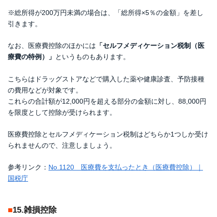
※総所得が200万円未満の場合は、「総所得×5％の金額」を差し
引きます。
なお、医療費控除のほかには
「セルフメディケーション税制（医
療費の特例）」
というものもあります。
こちらはドラッグストアなどで購入した薬や健康診査、予防接種
の費用などが対象です。
これらの合計額が12,000円を超える部分の金額に対し、88,000円
を限度として控除が受けられます。
医療費控除とセルフメディケーション税制はどちらか1つしか受け
られませんので、注意しましょう。
参考リンク：
No.1120 医療費を支払ったとき（医療費控除）｜
国税庁
15.雑損控除