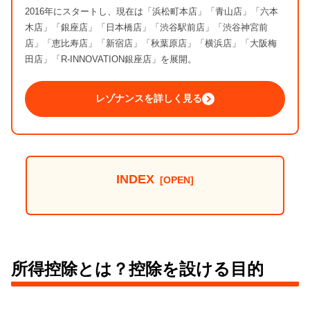
2016年にスタートし、現在は「浜松町本店」「青山店」「六本
木店」「銀座店」「日本橋店」「渋谷駅前店」「渋谷神宮前
店」「恵比寿店」「新宿店」「秋葉原店」「横浜店」「大阪梅
田店」「R-INNOVATION銀座店」を展開。
レゾナンスを詳しく見る
INDEX
所得控除とは？控除を設ける目的