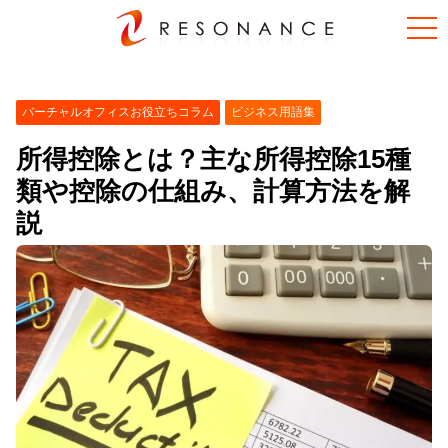
バーチャルオフィスお役立ちコラム
ビジネス用語集
所得控除とは？主な所得控除15種
類や控除の仕組み、計算方法を解
説