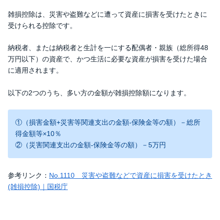
雑損控除は、災害や盗難などに遭って資産に損害を受けたときに
受けられる控除です。
納税者、または納税者と生計を一にする配偶者・親族（総所得48
万円以下）の資産で、かつ生活に必要な資産が損害を受けた場合
に適用されます。
以下の2つのうち、多い方の金額が雑損控除額になります。
①（損害金額+災害等関連支出の金額-保険金等の額）－総所
得金額等×10％
②（災害関連支出の金額-保険金等の額）－5万円
参考リンク：
No.1110 災害や盗難などで資産に損害を受けたとき
(雑損控除)｜国税庁