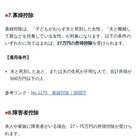
7.寡婦控除
寡婦控除は、「子どもがおらず夫と死別した女性」「夫と離婚し
て親などを扶養している女性」が対象になります。以下の条件の
いずれかに当てはまれば、
27万円の所得控除
を受けられます。
【適用条件】
夫と死別したあと、または夫の生死が不明な人で、合計所得が
500万円以下の人
参考リンク：
No.1170 寡婦控除｜国税庁
8.障害者控除
本人や家族に障害者がいる場合、27～75万円の所得控除が受けら
れます。