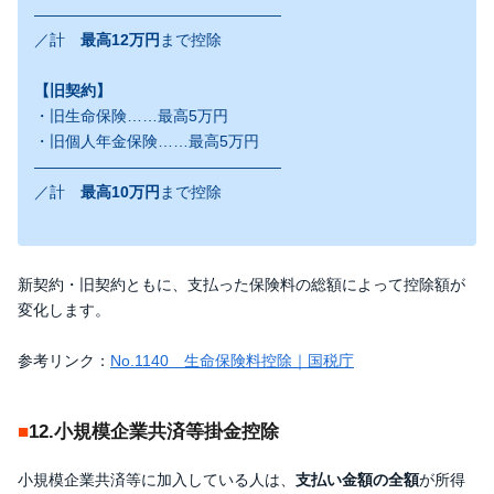
――――――――――――――――
／計
最高12万円
まで控除
【旧契約】
・旧生命保険……最高5万円
・旧個人年金保険……最高5万円
――――――――――――――――
／計
最高10万円
まで控除
新契約・旧契約ともに、支払った保険料の総額によって控除額が
変化します。
参考リンク：
No.1140 生命保険料控除｜国税庁
12.小規模企業共済等掛金控除
小規模企業共済等に加入している人は、
支払い金額の全額
が所得