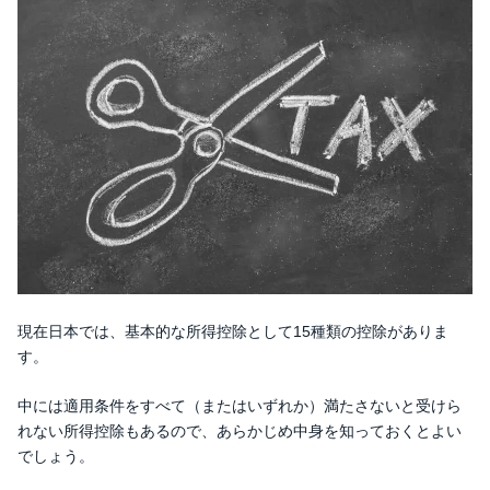
現在日本では、基本的な所得控除として15種類の控除がありま
す。
中には適用条件をすべて（またはいずれか）満たさないと受けら
れない所得控除もあるので、あらかじめ中身を知っておくとよい
でしょう。