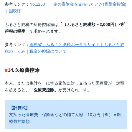
参考リンク：
No.1150 一定の寄附金を支払ったとき(寄附金控除)
｜国税庁
ふるさと納税の所得控除額は
「（ふるさと納税額－2,000円）×所
得税の税率」
で求められます。
参考リンク：
総務省｜ふるさと納税ポータルサイト｜ふるさと納
税のしくみ｜税金の控除について
14.医療費控除
本人、または生計を一にする家族に対し支払った医療費が一定額
を超えると、
「医療費控除」
が受けられます。
【計算式】
支払った医療費－保険金などの補てん額－10万円（※）＝医
療費控除額