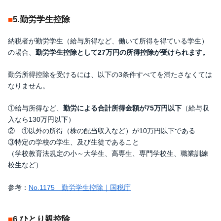
5.勤労学生控除
納税者が勤労学生（給与所得など、働いて所得を得ている学生）
の場合、
勤労学生控除として27万円の所得控除が受けられます。
勤労所得控除を受けるには、以下の3条件すべてを満たさなくては
なりません。
①給与所得など、
勤労による合計所得金額が75万円以下
（給与収
入なら130万円以下）
② ①以外の所得（株の配当収入など）が10万円以下である
③特定の学校の学生、及び生徒であること
（学校教育法規定の小～大学生、高専生、専門学校生、職業訓練
校生など）
参考：
No.1175 勤労学生控除｜国税庁
6.ひとり親控除