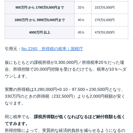
900万円 から 1799万9,000円まで
33％
153万6,000円
1800万円 から 3999万9,000円まで
40％
279万6,000円
4000万円 以上
45％
479万6,000円
引用元：
No.2260 所得税の税率｜国税庁
仮にもともとの課税所得が3,300,000円／所得税率20％だった場
合、所得控除で20,000円控除を受けるだけでも、税率が10％へダ
ウンします。
実際の所得税は3,280,000円×0.10－97,500＝230,500円となり、
330万円のときの所得税（232,500円）よりも2,000円税額が安く
なります。
同じ税率でも、
課税所得額が低くなればなるほど納付税額も低く
てすみます。
所得控除によって、実質的な経済的負担を減らせるようになるの