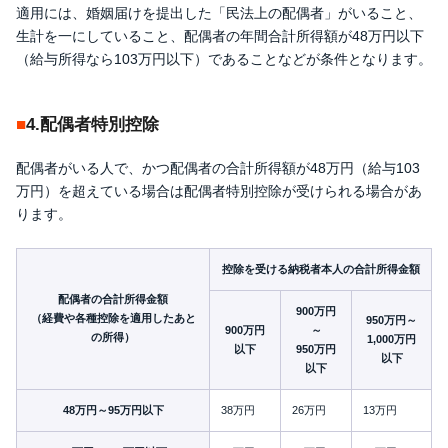
適用には、婚姻届けを提出した「民法上の配偶者」がいること、
生計を一にしていること、配偶者の年間合計所得額が48万円以下
（給与所得なら103万円以下）であることなどが条件となります。
4.配偶者特別控除
配偶者がいる人で、かつ配偶者の合計所得額が48万円（給与103
万円）を超えている場合は配偶者特別控除が受けられる場合があ
ります。
控除を受ける納税者本人の合計所得金額
配偶者の合計所得金額
900万円
（経費や各種控除を適用したあと
950万円～
900万円
～
の所得）
1,000万円
以下
950万円
以下
以下
48万円～95万円以下
38万円
26万円
13万円