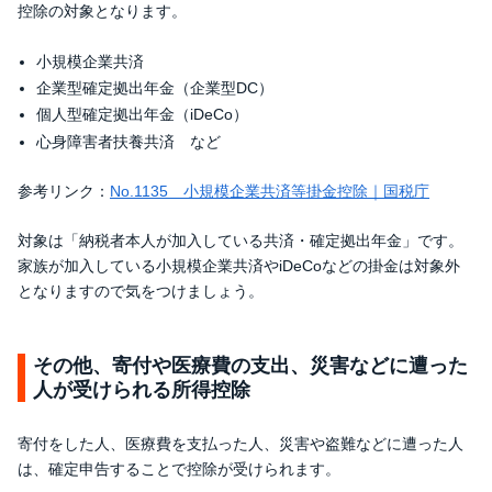
控除の対象となります。
小規模企業共済
企業型確定拠出年金（企業型DC）
個人型確定拠出年金（iDeCo）
心身障害者扶養共済 など
参考リンク：
No.1135 小規模企業共済等掛金控除｜国税庁
対象は「納税者本人が加入している共済・確定拠出年金」です。
家族が加入している小規模企業共済やiDeCoなどの掛金は対象外
となりますので気をつけましょう。
その他、寄付や医療費の支出、災害などに遭った
人が受けられる所得控除
寄付をした人、医療費を支払った人、災害や盗難などに遭った人
は、確定申告することで控除が受けられます。