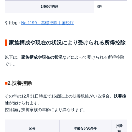
2,500万円超
0円
引用元：
No.1199 基礎控除｜国税庁
家族構成や現在の状況により受けられる所得控除
以下は、
家族構成や現在の状況
などによって受けられる所得控除
です。
2.扶養控除
その年の12月31日時点で16歳以上の扶養親族がいる場合、
扶養控
除
が受けられます。
控除額は扶養家族の年齢により異なります。
控除
区分
年齢などの条件
額