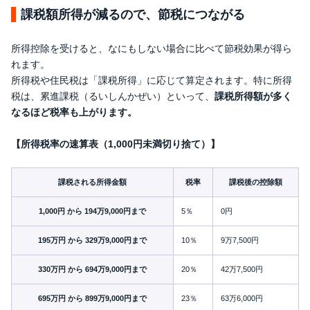
課税額所得が減るので、節税につながる
所得控除を受けると、なにもしない場合に比べて節税効果が得ら
れます。
所得税や住民税は「課税所得」に応じて算定されます。特に所得
税は、累進課税（るいしんかぜい）といって、
課税所得額が多く
なるほど税率も上がります。
【所得税率の速算表（1,000円未満切り捨て）】
課税される所得金額
税率
課税後の控除額
1,000円 から 194万9,000円まで
5％
0円
195万円 から 329万9,000円まで
10％
9万7,500円
330万円 から 694万9,000円まで
20％
42万7,500円
695万円 から 899万9,000円まで
23％
63万6,000円